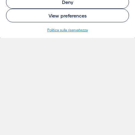
Deny
View preferences
Politica sulla riservatezza
INSIGHTS
Thoughts
Notizie
Eventi
Publicazioni