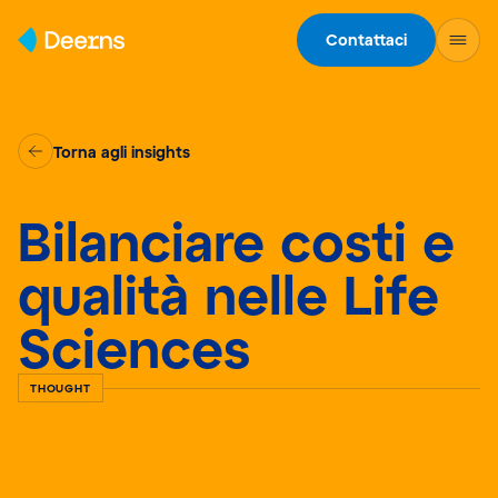
Skip to content
Contattaci
Torna agli insights
Bilanciare costi e
qualità nelle Life
Sciences
THOUGHT