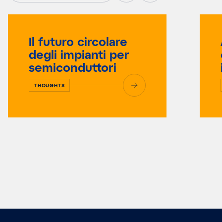
Il futuro circolare
degli impianti per
semiconduttori
THOUGHTS