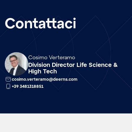
Contattaci
Array
Cosimo Verteramo
Division Director Life Science &
High Tech
cosimo.verteramo@deerns.com
+39 3481318851