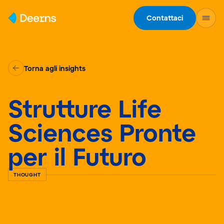
Skip to content
Contattaci
Torna agli insights
Strutture Life
Sciences Pronte
per il Futuro
THOUGHT