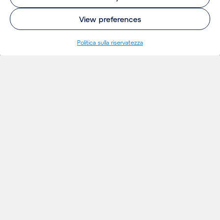
View preferences
Politica sulla riservatezza
INSIGHTS
Thoughts
Notizie
Eventi
Publicazioni
Insights