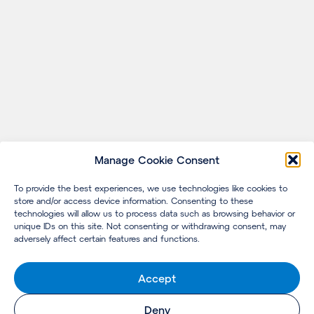
Manage Cookie Consent
To provide the best experiences, we use technologies like cookies to
store and/or access device information. Consenting to these
technologies will allow us to process data such as browsing behavior or
unique IDs on this site. Not consenting or withdrawing consent, may
adversely affect certain features and functions.
Accept
Deny