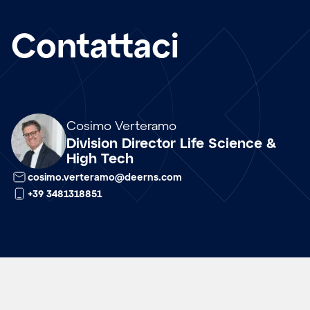
Contattaci
Array
Cosimo Verteramo
Division Director Life Science &
High Tech
cosimo.verteramo@deerns.com
+39 3481318851