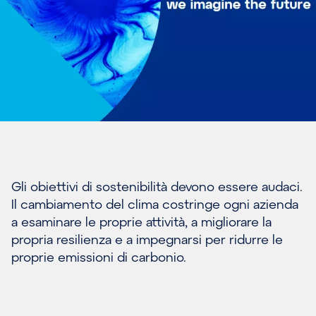
Gli obiettivi di sostenibilità devono essere audaci.
Il cambiamento del clima costringe ogni azienda
a esaminare le proprie attività, a migliorare la
propria resilienza e a impegnarsi per ridurre le
proprie emissioni di carbonio.