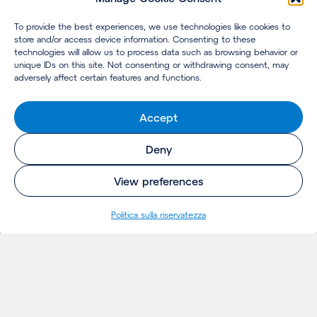
To provide the best experiences, we use technologies like cookies to
store and/or access device information. Consenting to these
technologies will allow us to process data such as browsing behavior or
unique IDs on this site. Not consenting or withdrawing consent, may
adversely affect certain features and functions.
Accept
Deny
View preferences
Politica sulla riservatezza
INSIGHTS
Thoughts