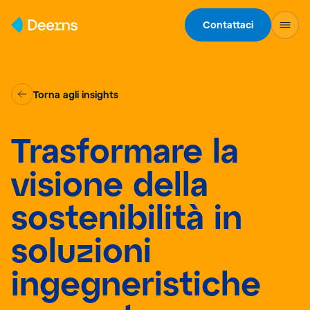
Skip to content
Contattaci
Torna agli insights
Trasformare la
visione della
sostenibilità in
soluzioni
ingegneristiche