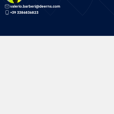
valerio.barberi@deerns.com
+39 3386836823