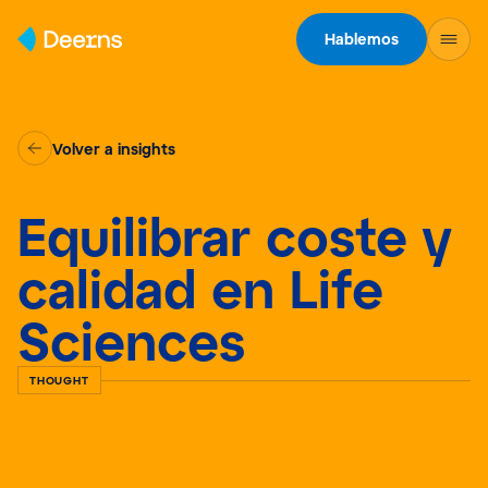
Skip to content
Hablemos
Volver a insights
Equilibrar coste y
calidad en Life
Sciences
THOUGHT