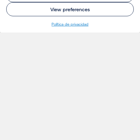
View preferences
Política de privacidad
INSIGHTS
Proyectos
Ideas
Eventos
Noticias
Insights