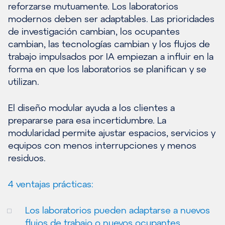
reforzarse mutuamente. Los laboratorios
modernos deben ser adaptables. Las prioridades
de investigación cambian, los ocupantes
cambian, las tecnologías cambian y los flujos de
trabajo impulsados por IA empiezan a influir en la
forma en que los laboratorios se planifican y se
utilizan.
El diseño modular ayuda a los clientes a
prepararse para esa incertidumbre. La
modularidad permite ajustar espacios, servicios y
equipos con menos interrupciones y menos
residuos.
4 ventajas prácticas:
Los laboratorios pueden adaptarse a nuevos
flujos de trabajo o nuevos ocupantes.