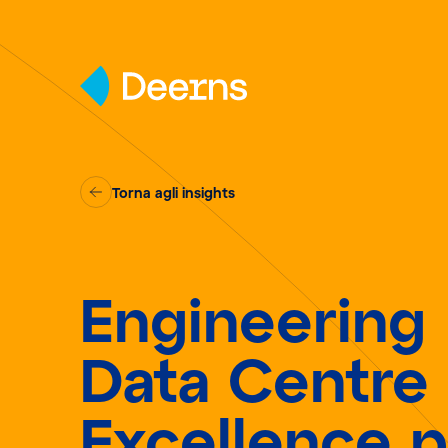
Skip to content
Torna agli insights
Engineering
Data Centre
Excellence p