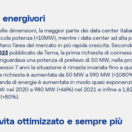
 energivori
elle dimensioni, la maggior parte dei data center italia
ccola potenza (<10MW), mentre i data center ad alta 
no l’area del mercato in più rapida crescita. Secondo
023
pubblicato da Terna, la prima richiesta di connes
 riguardava una potenza di prelievo di 50 MW, nella pro
cessivi 7 anni la situazione è rimasta invariata fino a qu
za richiesta è aumentata da 50 MW a 590 MW (+1080%
manda di energia è aumentata in modo quasi esponenzi
W nel 2020 a 980 MW (+66%) nel 2021 e infine a 1,
 (+80%).
 vita ottimizzato e sempre più