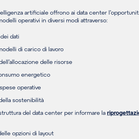
elligenza artificiale offrono ai data center l’opportunit
modelli operativi in diversi modi attraverso:
 dei dati
odelli di carico di lavoro
ell’allocazione delle risorse
consumo energetico
 spese operative
ella sostenibilità
rastruttura del data center per informare la
riprogettaz
elle opzioni di layout