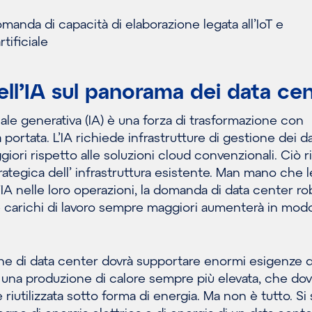
manda di capacità di elaborazione legata all’IoT e
rtificiale
ell’IA sul panorama dei data ce
iciale generativa (IA) è una forza di trasformazione con
a portata. L’IA richiede infrastrutture di gestione dei d
iori rispetto alle soluzioni cloud convenzionali. Ciò 
rategica dell’ infrastruttura esistente. Man mano che l
IA nelle loro operazioni, la domanda di data center rob
e carichi di lavoro sempre maggiori aumenterà in mod
ne di data center dovrà supportare enormi esigenze d
una produzione di calore sempre più elevata, che dov
riutilizzata sotto forma di energia. Ma non è tutto. Si