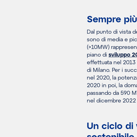
Sempre più
Dal punto di vista d
sono di media e pi
(>10MW) rappresenta
piano di
sviluppo 2
effettuata nel 2013
di Milano. Per i suc
nel 2020, la poten
2020 in poi, la do
passando da 590 M
nel dicembre 2022
Un ciclo di
sostenibile