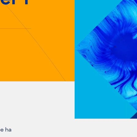
he ha