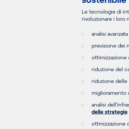
Le tecnologie di int
rivoluzionare i loro 
analisi avanzata
previsione dei m
ottimizzazione d
riduzione del 
riduzione delle
miglioramento d
analisi dell’inf
delle strategie
ottmizzazione d