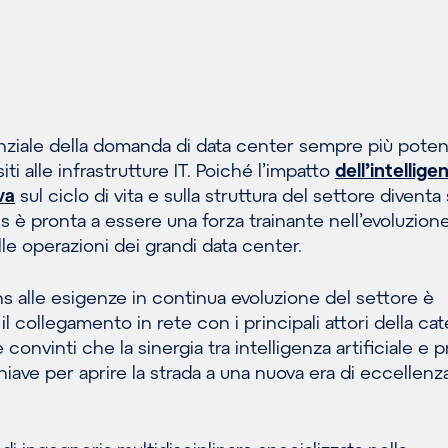
nziale della domanda di data center sempre più poten
ti alle infrastrutture IT. Poiché l’impatto
dell’intellige
va
sul ciclo di vita e sulla struttura del settore divent
s è pronta a essere una forza trainante nell’evoluzione
le operazioni dei grandi data center.
ns alle esigenze in continua evoluzione del settore è
il collegamento in rete con i principali attori della ca
 convinti che la sinergia tra intelligenza artificiale e 
chiave per aprire la strada a una nuova era di eccellenz