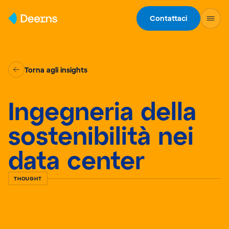
Skip to content
Contattaci
Torna agli insights
Ingegneria della
sostenibilità nei
data center
THOUGHT