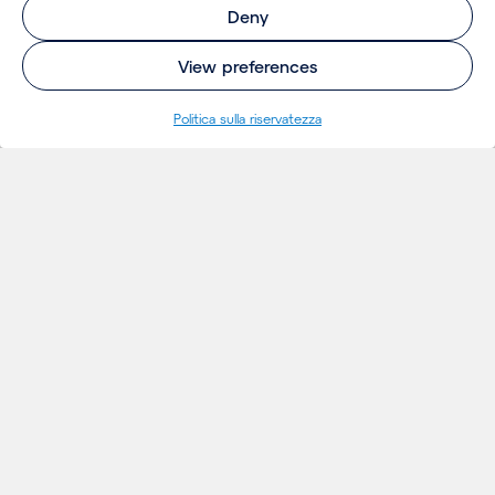
Deny
View preferences
Politica sulla riservatezza
INSIGHTS
Thoughts
Notizie
Eventi
Publicazioni