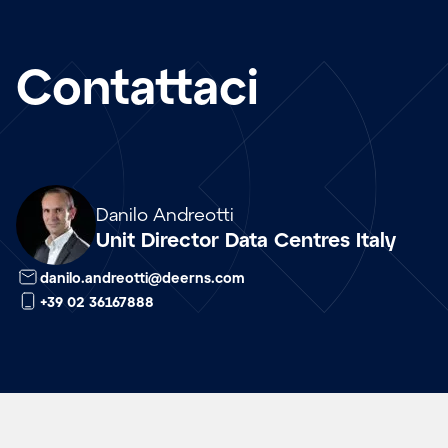
Contattaci
Array
Danilo Andreotti
Unit Director Data Centres Italy
danilo.andreotti@deerns.com
+39 02 36167888