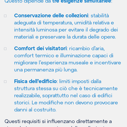
Questo dipende da
tre esigenze simultanee
:
Conservazione delle collezioni
: stabilità
adeguata di temperatura, umidità relativa e
intensità luminosa per evitare il degrado dei
materiali e preservare la durata delle opere.
Comfort dei visitatori
: ricambio d’aria,
comfort termico e illuminazione capaci di
migliorare l’esperienza museale e incentivare
una permanenza più lunga.
Fisica dell’edificio
: limiti imposti dalla
struttura stessa su ciò che è tecnicamente
realizzabile, soprattutto nel caso di edifici
storici. Le modifiche non devono provocare
danni al costruito.
Questi requisiti si influenzano direttamente a