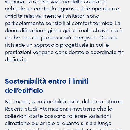
vicenda. La conservazione delle collezioni
richiede un controllo rigoroso di temperatura e
umidità relativa, mentre i visitatori sono
particolarmente sensibili al comfort termico. La
deumidificazione gioca qui un ruolo chiave, ma è
anche uno dei processi più energivori. Questo
richiede un approccio progettuale in cui le
prestazioni vengano considerate e coordinate fin
dall’inizio.
Sostenibilità entro i limiti
dell’edificio
Nei musei, la sostenibilità parte dal clima interno.
Recenti studi internazionali mostrano che le
collezioni d’arte possono tollerare variazioni
climatiche più ampie di quanto si sia a lungo