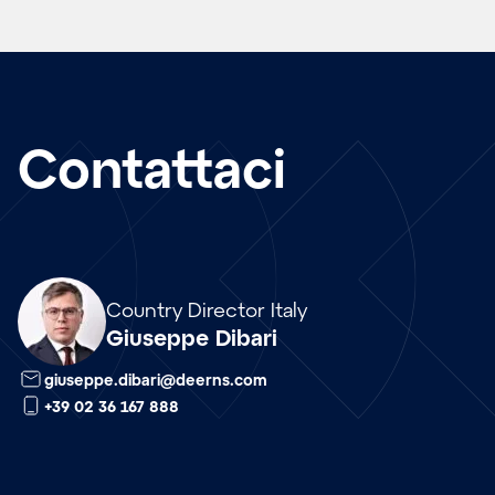
Contattaci
Array
Country Director Italy
Giuseppe Dibari
giuseppe.dibari@deerns.com
+39 02 36 167 888