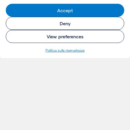
Accept
Deny
View preferences
Politica sulla riservatezza
INSIGHTS
Thoughts
Notizie
Eventi