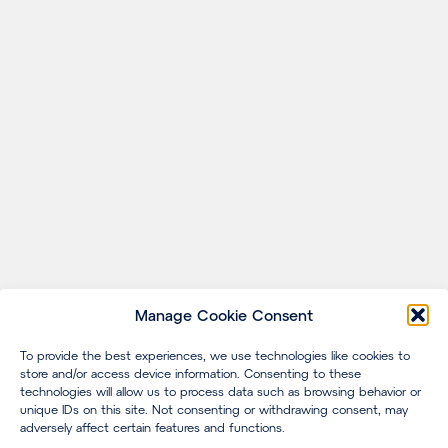
Manage Cookie Consent
To provide the best experiences, we use technologies like cookies to
store and/or access device information. Consenting to these
technologies will allow us to process data such as browsing behavior or
unique IDs on this site. Not consenting or withdrawing consent, may
adversely affect certain features and functions.