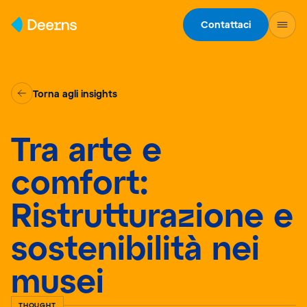
Skip to content
Contattaci
Torna agli insights
Tra arte e
comfort:
Ristrutturazione e
sostenibilità nei
musei
THOUGHT