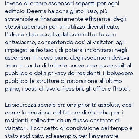
Invece di creare ascensori separati per ogni
edificio, Deerns ha consigliato l’uso, più
sostenibile e finanziariamente efficiente, degli
stessi ascensori per un utilizzo diversificato.
L’idea è stata accolta dal committente con
entusiasmo, consentendo così ai visitatori agli
impiegati ai festaioli, di potersi incontrarsi negli
ascensori. Il nuovo piano degli ascensori doveva
tenere conto di tutte le nuove aree accessibili al
pubblico e della privacy dei residenti: il belvedere
pubblico, le strutture di ristorazione all’ultimo
piano, i posti di lavoro flessibili, gli uffici e l’hotel.
La sicurezza sociale era una priorità assoluta, così
come la riduzione del fattore di disturbo per i
residenti, sollecitati da un flusso costante di
visitatori. Il concetto di condivisione del tempo è
stato applicato, ad esempio, per l’ascensore