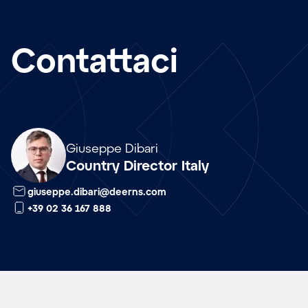
Contattaci
Array
Giuseppe Dibari
Country Director Italy
giuseppe.dibari@deerns.com
+39 02 36 167 888