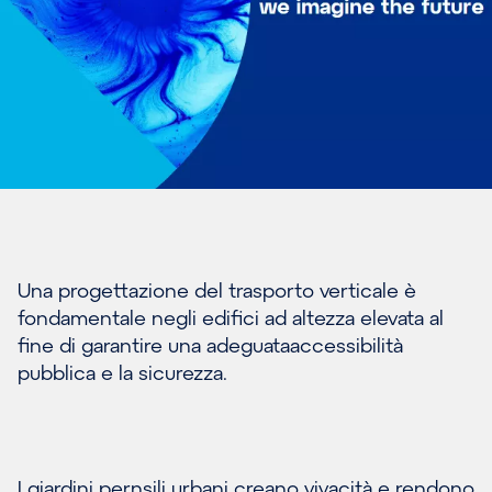
Una progettazione del trasporto verticale è
fondamentale negli edifici ad altezza elevata al
fine di garantire una adeguataaccessibilità
pubblica e la sicurezza.
I giardini pernsili urbani creano vivacità e rendono