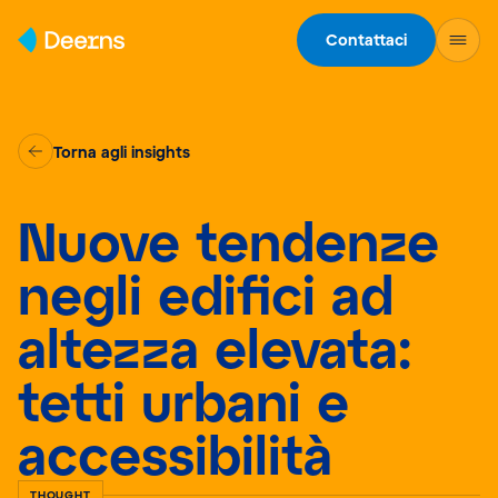
Skip to content
Contattaci
Torna agli insights
Nuove tendenze
negli edifici ad
altezza elevata:
tetti urbani e
accessibilità
THOUGHT