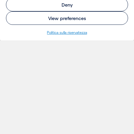
Deny
View preferences
Politica sulla riservatezza
INSIGHTS
Thoughts
Notizie
Eventi
Publicazioni