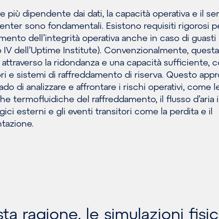
più dipendente dai dati, la capacità operativa e il ser
enter sono fondamentali. Esistono requisiti rigorosi p
imento dell’integrità operativa anche in caso di guast
I o IV dell’Uptime Institute). Convenzionalmente, questa
e attraverso la ridondanza e una capacità sufficiente,
i e sistemi di raffreddamento di riserva. Questo appr
ado di analizzare e affrontare i rischi operativi, come l
 termofluidiche del raffreddamento, il flusso d’aria 
ici esterni e gli eventi transitori come la perdita e il
ntazione.
a ragione, le simulazioni fisi