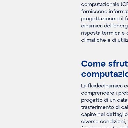
computazionale (CFD
forniscono informaz
progettazione e il 
dinamica dell’energ
risposta termica e 
climatiche e di utiliz
Come sfrutt
computazio
La fluidodinamica c
comprendere i problem
progetto di un data c
trasferimento di cal
capire nel dettagli
diverse condizioni, 