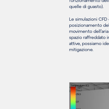
funzionamento dell’
quelle di guasto).
Le simulazioni CFD 
posizionamento dell
movimento dell’aria 
spazio raffreddato 
attive, possiamo ide
mitigazione.