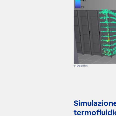
© DEERNS
Simulazione
termofluid