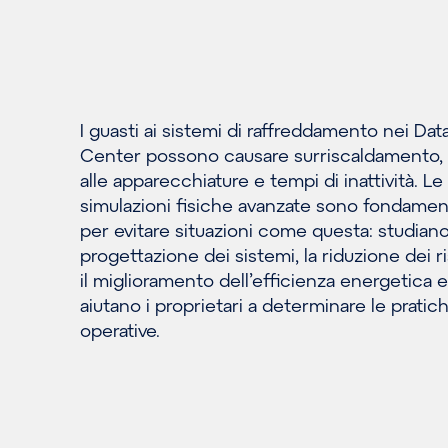
I guasti ai sistemi di raffreddamento nei Dat
Center possono causare surriscaldamento,
alle apparecchiature e tempi di inattività. Le
simulazioni fisiche avanzate sono fondament
per evitare situazioni come questa: studiano
progettazione dei sistemi, la riduzione dei ri
il miglioramento dell’efficienza energetica e
aiutano i proprietari a determinare le pratic
operative.