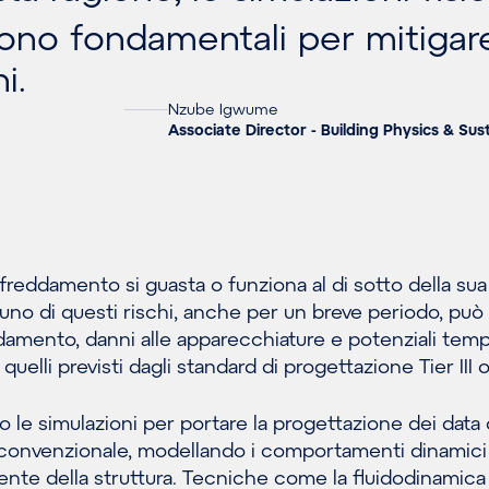
ono fondamentali per mitigar
i.
Nzube Igwume
Associate Director - Building Physics & Sust
ffreddamento si guasta o funziona al di sotto della sua
 uno di questi rischi, anche per un breve periodo, può
damento, danni alle apparecchiature e potenziali temp
a quelli previsti dagli standard di progettazione Tier III o
mo le simulazioni per portare la progettazione dei data
a convenzionale, modellando i comportamenti dinamici
biente della struttura. Tecniche come la fluidodinamica