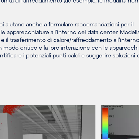
unità di raffreddamento (ad esempio, le modalità norm
ci aiutano anche a formulare raccomandazioni per il
e apparecchiature all’interno del data center. Modella
e il trasferimento di calore/raffreddamento all’intern
in modo critico e la loro interazione con le apparecchi
ntificare i potenziali punti caldi e suggerire soluzioni 