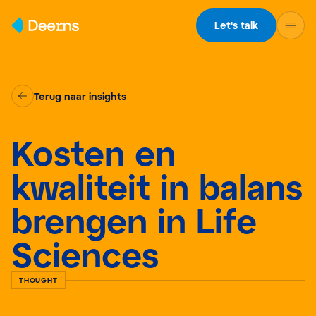
Skip to content
Let's talk
Terug naar insights
Kosten en
kwaliteit in balans
brengen in Life
Sciences
THOUGHT