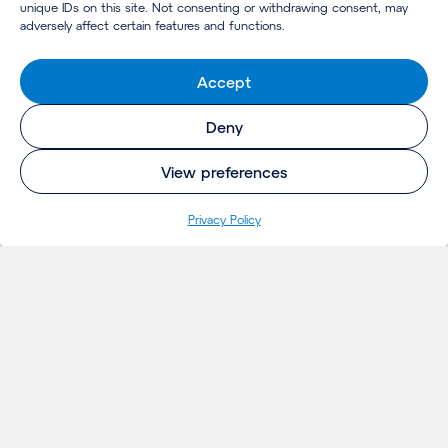
unique IDs on this site. Not consenting or withdrawing consent, may
adversely affect certain features and functions.
Accept
Deny
View preferences
Pri­va­cy Policy
INSIGHTS
Projecten
Opinie