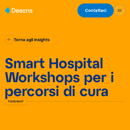
Skip to content
Contattaci
Torna agli insights
Smart Hospital
Workshops per i
percorsi di cura
THOUGHT