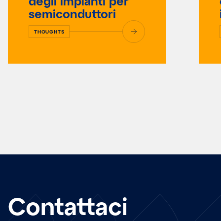
degli impianti per
semiconduttori
THOUGHTS
Contattaci