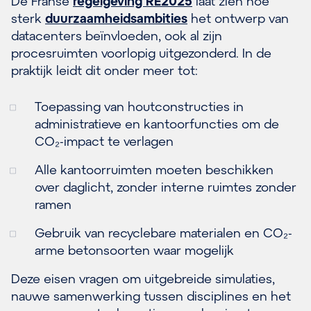
De Franse
regelgeving RE2025
laat zien hoe
sterk
duurzaamheidsambities
het ontwerp van
datacenters beïnvloeden, ook al zijn
procesruimten voorlopig uitgezonderd. In de
praktijk leidt dit onder meer tot:
Toepassing van houtconstructies in
administratieve en kantoorfuncties om de
CO₂-impact te verlagen
Alle kantoorruimten moeten beschikken
over daglicht, zonder interne ruimtes zonder
ramen
Gebruik van recyclebare materialen en CO₂-
arme betonsoorten waar mogelijk
Deze eisen vragen om uitgebreide simulaties,
nauwe samenwerking tussen disciplines en het