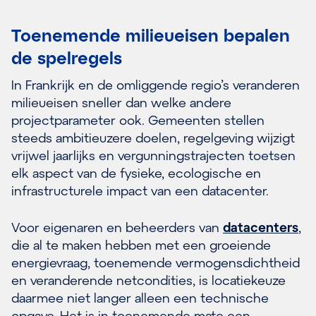
Toenemende milieueisen bepalen
de spelregels
In Frankrijk en de omliggende regio’s veranderen
milieueisen sneller dan welke andere
projectparameter ook. Gemeenten stellen
steeds ambitieuzere doelen, regelgeving wijzigt
vrijwel jaarlijks en vergunningstrajecten toetsen
elk aspect van de fysieke, ecologische en
infrastructurele impact van een datacenter.
Voor eigenaren en beheerders van
datacenters
,
die al te maken hebben met een groeiende
energievraag, toenemende vermogensdichtheid
en veranderende netcondities, is locatiekeuze
daarmee niet langer alleen een technische
opgave. Het is in toenemende mate een