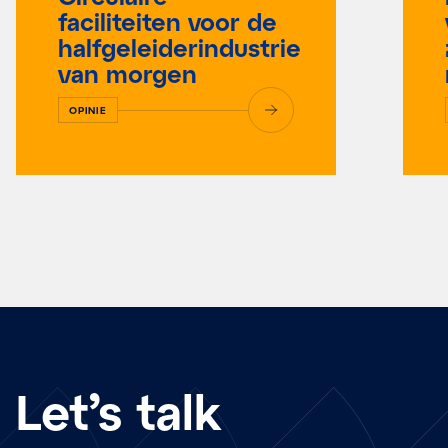
faciliteiten voor de
halfgeleiderindustrie
van morgen
OPINIE
Let’s talk