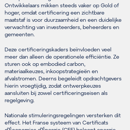
Ontwikkelaars mikken steeds vaker op Gold of
hoger, omdat certificering een zichtbare
maatstaf is voor duurzaamheid en een duidelijke
verwachting van investeerders, beheerders en
gemeenten.
Deze certificeringskaders beïnvloeden veel
meer dan alleen de operationele efficiëntie. Ze
sturen ook op embodied carbon,
materiaalkeuzes, inkoopstrategieën en
afvalstromen. Deerns begeleidt opdrachtgevers
hierin vroegtijdig, zodat ontwerpkeuzes
aansluiten bij zowel certificeringseisen als
regelgeving.
Nationale stimuleringsregelingen versterken dit
effect. Het Franse systeem van Certificats
d’Économies d’Énergie (CEE) beloont energie-