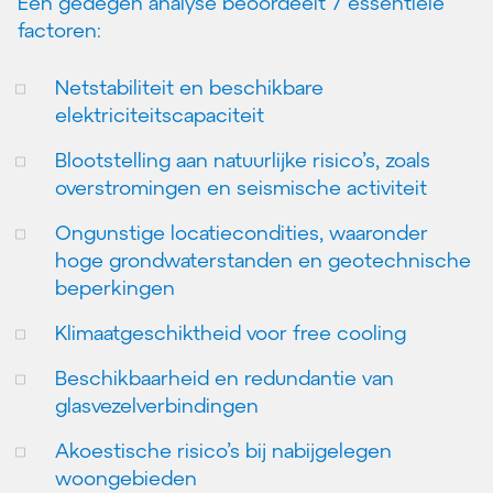
Een gedegen analyse beoordeelt 7 essentiële
factoren:
Netstabiliteit en beschikbare
elektriciteitscapaciteit
Blootstelling aan natuurlijke risico’s, zoals
overstromingen en seismische activiteit
Ongunstige locatiecondities, waaronder
hoge grondwaterstanden en geotechnische
beperkingen
Klimaatgeschiktheid voor free cooling
Beschikbaarheid en redundantie van
glasvezelverbindingen
Akoestische risico’s bij nabijgelegen
woongebieden