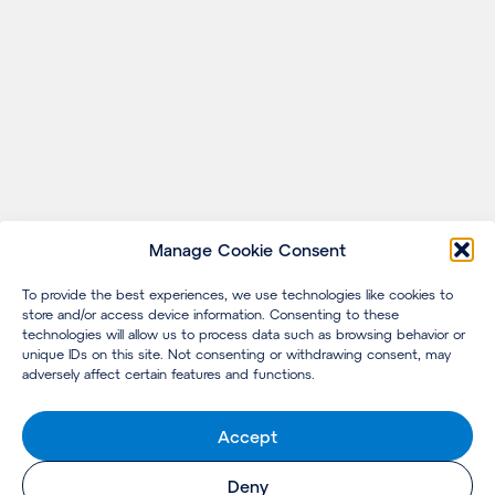
Manage Cookie Consent
To provide the best experiences, we use technologies like cookies to
store and/or access device information. Consenting to these
technologies will allow us to process data such as browsing behavior or
unique IDs on this site. Not consenting or withdrawing consent, may
adversely affect certain features and functions.
Accept
Deny