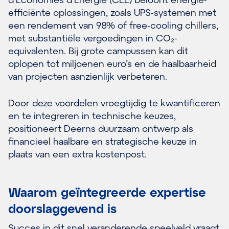
efficiënte oplossingen, zoals UPS-systemen met
een rendement van 98% of free-cooling chillers,
met substantiële vergoedingen in CO₂-
equivalenten. Bij grote campussen kan dit
oplopen tot miljoenen euro’s en de haalbaarheid
van projecten aanzienlijk verbeteren.
Door deze voordelen vroegtijdig te kwantificeren
en te integreren in technische keuzes,
positioneert Deerns duurzaam ontwerp als
financieel haalbare en strategische keuze in
plaats van een extra kostenpost.
Waarom geïntegreerde expertise
doorslaggevend is
Succes in dit snel veranderende speelveld vraagt