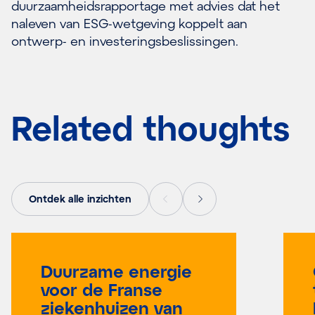
duurzaamheidsrapportage met advies dat het
naleven van ESG-wetgeving koppelt aan
ontwerp- en investeringsbeslissingen.
Related thoughts
Ontdek alle inzichten
Duurzame energie
voor de Franse
ziekenhuizen van