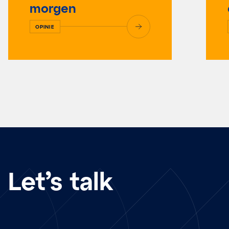
morgen
OPINIE
Let’s talk