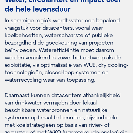
de hele levensduur
In sommige regio’s wordt water een bepalend
vraagstuk voor datacenters, vooral waar
koelbehoeften, waterschaarste of publieke
bezorgdheid de goedkeuring van projecten
beïnvloeden. Waterefficiëntie moet daarom
worden verankerd in zowel het ontwerp als de
exploitatie, via optimalisatie van WUE, dry cooling-
technologieën, closed-loop-systemen en
waterrecycling waar van toepassing.
Daarnaast kunnen datacenters afhankelijkheid
van drinkwater vermijden door lokaal
beschikbare waterbronnen en natuurlijke
systemen optimaal te benutten, bijvoorbeeld
met koelstrategieën op basis van rivier- of
zeewater, of met WKO (warmtekoude-opslag) die