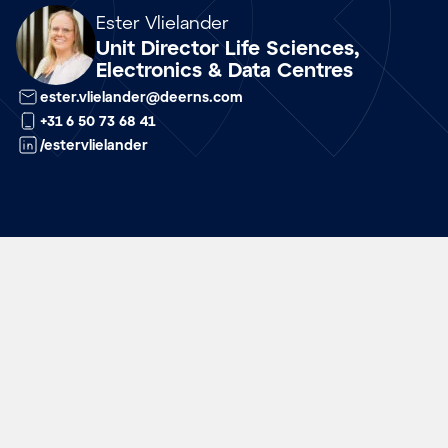
Array
Ester Vlielander
Unit Director Life Sciences,
Electronics & Data Centres
ester.vlielander@deerns.com
+31 6 50 73 68 41
/estervlielander