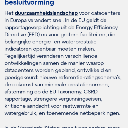
besluitvorming
Het
duurzaamheidslandschap
voor datacenters
in Europa verandert snel. In de EU geldt de
rapportageverplichting uit de Energy Efficiency
Directive (EED) nu voor grotere faciliteiten, die
belangrijke energie- en waterprestatie-
indicatoren openbaar moeten maken.
Tegelijkertijd veranderen verschillende
ontwikkelingen samen de manier waarop
datacenters worden gepland, ontwikkeld en
goedgekeurd: nieuwe referentie-ratingschema’s,
de opkomst van minimale prestatienormen,
afstemming op de EU Taxonomy, CSRD-
rapportage, strengere vergunningseisen,
kritische aandacht voor restwarmte en
watergebruik, en toenemende netbeperkingen.
In de Verenigde Staten speelt een andere, maar