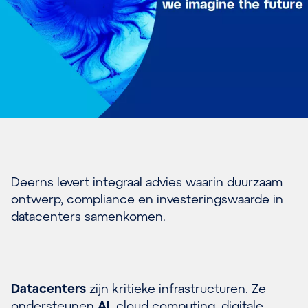
Deerns levert integraal advies waarin duurzaam
ontwerp, compliance en investeringswaarde in
datacenters samenkomen.
Datacenters
zijn kritieke infrastructuren. Ze
ondersteunen
AI
, cloud computing, digitale