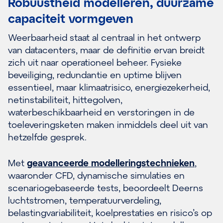
Robuustheid modelleren, duurzame
capaciteit vormgeven
Weerbaarheid staat al centraal in het ontwerp
van datacenters, maar de definitie ervan breidt
zich uit naar operationeel beheer. Fysieke
beveiliging, redundantie en uptime blijven
essentieel, maar klimaatrisico, energiezekerheid,
netinstabiliteit, hittegolven,
waterbeschikbaarheid en verstoringen in de
toeleveringsketen maken inmiddels deel uit van
hetzelfde gesprek.
Met
geavanceerde modelleringstechnieken
,
waaronder CFD, dynamische simulaties en
scenariogebaseerde tests, beoordeelt Deerns
luchtstromen, temperatuurverdeling,
belastingvariabiliteit, koelprestaties en risico’s op