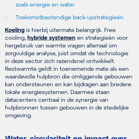
zoals energie en water
Toekomstbestendige back-upstrategieën
Koeling
is hierbij uitermate belangrijk. Free
cooling,
hybride systemen
en strategieën voor
hergebruik van warmte vragen allemaal om
zorgvuldige analyse, juist omdat de technologie
in deze sector zich razendsnel ontwikkelt.
Restwarmte geldt in toenemende mate als een
waardevolle hulpbron die omliggende gebouwen
kan ondersteunen en kan bijdragen aan bredere
lokale energiesystemen. Daarmee staan
datacenters centraal in de synergie van
hulpbronnen tussen gebouwen in de stedelijke
omgeving.
Water, circulariteit en impact over