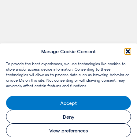
Manage Cookie Consent
To provide the best experiences, we use technologies like cookies to
store and/or access device information. Consenting to these
technologies will allow us to process data such as browsing behavior or
unique IDs on this site. Not consenting or withdrawing consent, may
adversely affect certain features and functions.
Accept
Deny
View preferences