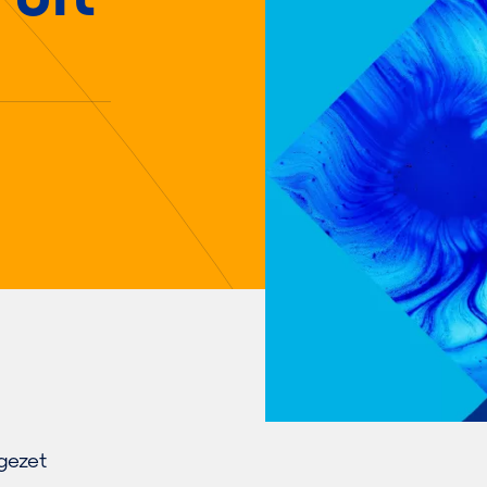
gezet