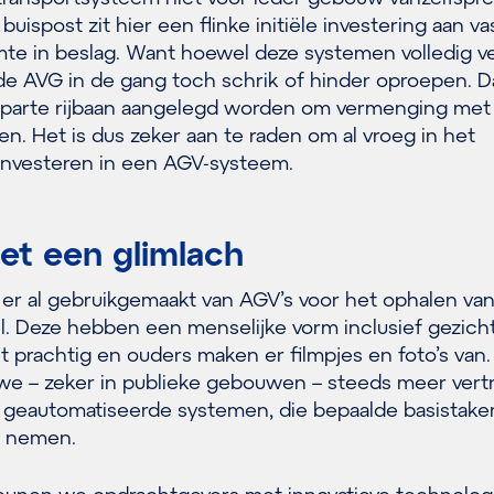
 buispost zit hier een flinke initiële investering aan va
mte in beslag. Want hoewel deze systemen volledig ve
ende AVG in de gang toch schrik of hinder oproepen. 
 aparte rijbaan aangelegd worden om vermenging met
n. Het is dus zeker aan te raden om al vroeg in het
investeren in een AGV-systeem.
et een glimlach
 er al gebruikgemaakt van AGV’s voor het ophalen va
l. Deze hebben een menselijke vorm inclusief gezicht
 prachtig en ouders maken er filmpjes en foto’s van
 we – zeker in publieke gebouwen – steeds meer ver
t geautomatiseerde systemen, die bepaalde basistaken
n nemen.