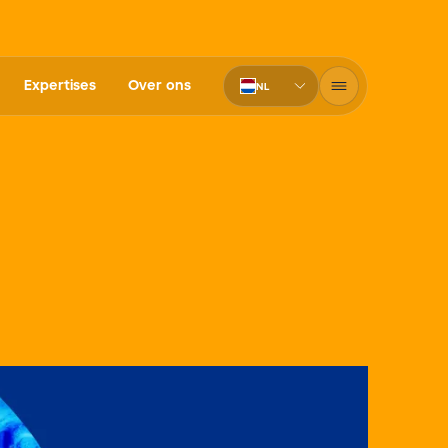
Expertises
Over ons
NL
PT-BR