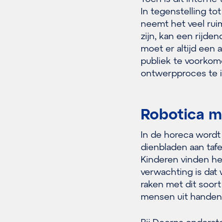
In tegenstelling tot
neemt het veel rui
zijn, kan een rijd
moet er altijd een
publiek te voorkome
ontwerpproces te 
Robotica m
In de horeca wordt
dienbladen aan tafe
Kinderen vinden het
verwachting is dat
raken met dit soor
mensen uit hande