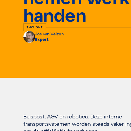
handen
THOUGHT
Jos van Velzen
Expert
Buispost, AGV en robotica. Deze interne
transportsystemen worden steeds vaker in