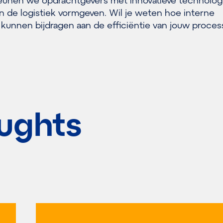
teunen we opdrachtgevers met innovatieve technolog
n de logistiek vormgeven. Wil je weten hoe interne
kunnen bijdragen aan de efficiëntie van jouw proce
ughts