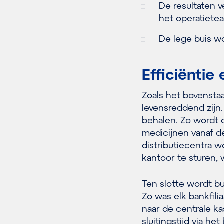
De resultaten v
het operatiet
De lege buis wo
Efficiëntie 
Zoals het bovenstaa
levensreddend zijn.
behalen. Zo wordt 
medicijnen vanaf de
distributiecentra 
kantoor te sturen,
Ten slotte wordt bu
Zo was elk bankfili
naar de centrale k
sluitingstijd via h