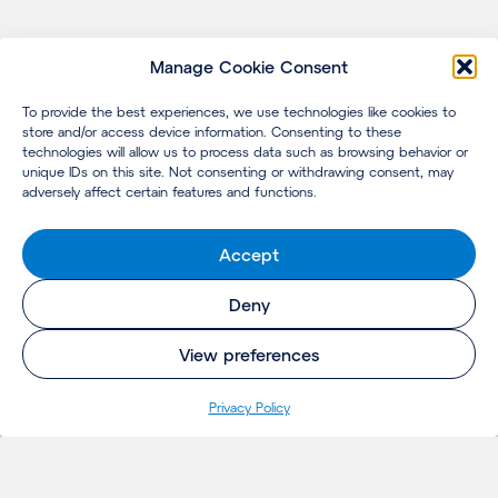
Manage Cookie Consent
To provide the best experiences, we use technologies like cookies to
store and/or access device information. Consenting to these
technologies will allow us to process data such as browsing behavior or
unique IDs on this site. Not consenting or withdrawing consent, may
adversely affect certain features and functions.
Accept
Deny
View preferences
Pri­va­cy Policy