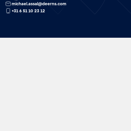
michael.assal@deerns.com
+31 6 51 10 23 12