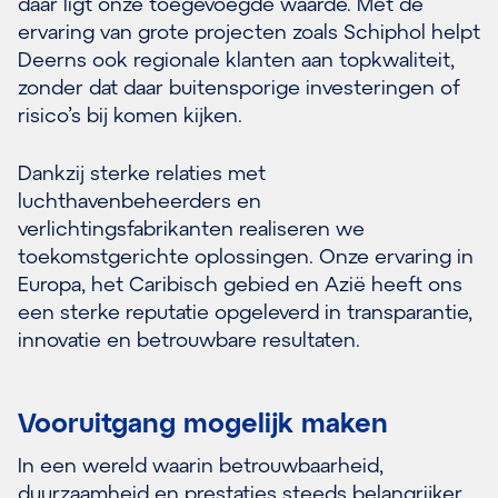
daar ligt onze toegevoegde waarde. Met de
ervaring van grote projecten zoals Schiphol helpt
Deerns ook regionale klanten aan topkwaliteit,
zonder dat daar buitensporige investeringen of
risico’s bij komen kijken.
Dankzij sterke relaties met
luchthavenbeheerders en
verlichtingsfabrikanten realiseren we
toekomstgerichte oplossingen. Onze ervaring in
Europa, het Caribisch gebied en Azië heeft ons
een sterke reputatie opgeleverd in transparantie,
innovatie en betrouwbare resultaten.
Vooruitgang mogelijk maken
In een wereld waarin betrouwbaarheid,
duurzaamheid en prestaties steeds belangrijker