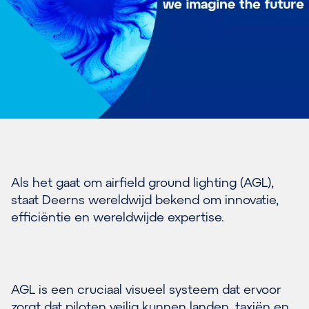
Als het gaat om airfield ground lighting (AGL),
staat Deerns wereldwijd bekend om innovatie,
efficiëntie en wereldwijde expertise.
AGL is een cruciaal visueel systeem dat ervoor
zorgt dat piloten veilig kunnen landen, taxiën en