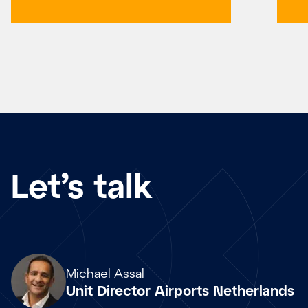
Let’s talk
Array
Michael Assal
Unit Director Airports Netherlands