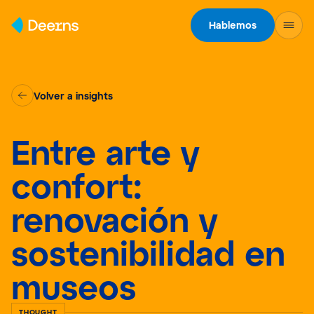
Skip to content
Hablemos
Volver a insights
Entre arte y
confort:
renovación y
sostenibilidad en
museos
THOUGHT