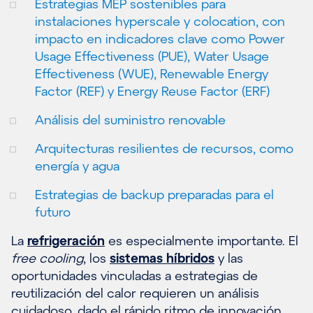
Estrategias MEP sostenibles para
instalaciones hyperscale y colocation, con
impacto en indicadores clave como Power
Usage Effectiveness (PUE), Water Usage
Effectiveness (WUE), Renewable Energy
Factor (REF) y Energy Reuse Factor (ERF)
Análisis del suministro renovable
Arquitecturas resilientes de recursos, como
energía y agua
Estrategias de backup preparadas para el
futuro
La
refrigeración
es especialmente importante. El
free cooling
, los
sistemas híbridos
y las
oportunidades vinculadas a estrategias de
reutilización del calor requieren un análisis
cuidadoso, dado el rápido ritmo de innovación