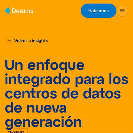
Skip to content
Hablemos
Volver a insights
Un enfoque
integrado para los
centros de datos
de nueva
generación
THOUGHT