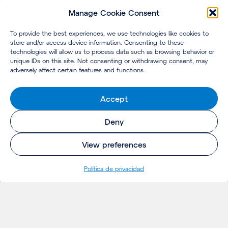
Manage Cookie Consent
To provide the best experiences, we use technologies like cookies to
store and/or access device information. Consenting to these
technologies will allow us to process data such as browsing behavior or
unique IDs on this site. Not consenting or withdrawing consent, may
adversely affect certain features and functions.
Accept
Deny
View preferences
Política de privacidad
INSIGHTS