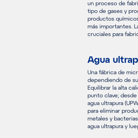
un proceso de fabri
tipo de gases y pro
productos químicos
más importantes. La 
cruciales para fab
Agua ultra
Una fábrica de mi
dependiendo de su 
Equilibrar la alta c
punto clave; desde 
agua ultrapura (UP
para eliminar produ
metales y bacterias
agua ultrapura y lu