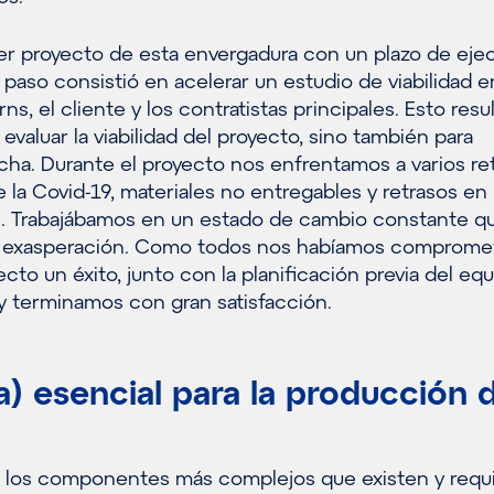
mer proyecto de esta envergadura con un plazo de eje
r paso consistió en acelerar un estudio de viabilidad e
, el cliente y los contratistas principales. Esto resu
 evaluar la viabilidad del proyecto, sino también para
ha. Durante el proyecto nos enfrentamos a varios re
la Covid-19, materiales no entregables y retrasos en 
. Trabajábamos en un estado de cambio constante q
 exasperación. Como todos nos habíamos compromet
cto un éxito, junto con la planificación previa del equ
 terminamos con gran satisfacción.
a) esencial para la producción 
 los componentes más complejos que existen y requ