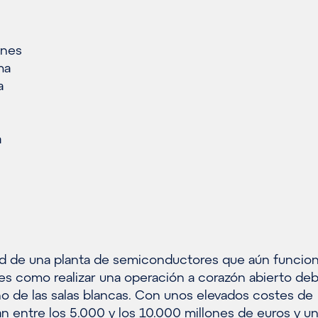
ones
ma
a
a
ad de una planta de semiconductores que aún funcion
s como realizar una operación a corazón abierto deb
no de las salas blancas. Con unos elevados costes de
an entre los 5.000 y los 10.000 millones de euros y un