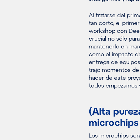
Al tratarse del pri
tan corto, el prime
workshop con Deerns
crucial no sólo para
mantenerlo en marc
como el impacto de 
entrega de equipos
trajo momentos de
hacer de este proye
todos empezamos y
(Alta purez
microchips
Los microchips son