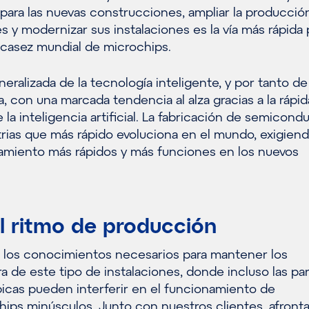
para las nuevas construcciones, ampliar la producció
es y modernizar sus instalaciones es la vía más rápida 
scasez mundial de microchips.
ralizada de la tecnología inteligente, y por tanto de
, con una marcada tendencia al alza gracias a la rápid
 la inteligencia artificial. La fabricación de semicond
trias que más rápido evoluciona en el mundo, exigien
miento más rápidos y más funciones en los nuevos
l ritmo de producción
los conocimientos necesarios para mantener los
 de este tipo de instalaciones, donde incluso las par
icas pueden interferir en el funcionamiento de
ps minúsculos. Junto con nuestros clientes, afron