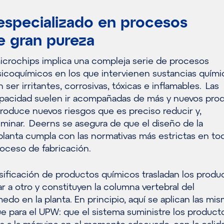
especializado en procesos
e gran pureza
microchips implica una compleja serie de procesos
fisicoquímicos en los que intervienen sustancias quími
ser irritantes, corrosivas, tóxicas e inflamables. Las
pacidad suelen ir acompañadas de más y nuevos pro
troduce nuevos riesgos que es preciso reducir y,
iminar. Deerns se asegura de que el diseño de la
 planta cumpla con las normativas más estrictas en tod
roceso de fabricación.
sificación de productos químicos trasladan los produ
r a otro y constituyen la columna vertebral del
o en la planta. En principio, aquí se aplican las mi
e para el UPW: que el sistema suministre los product