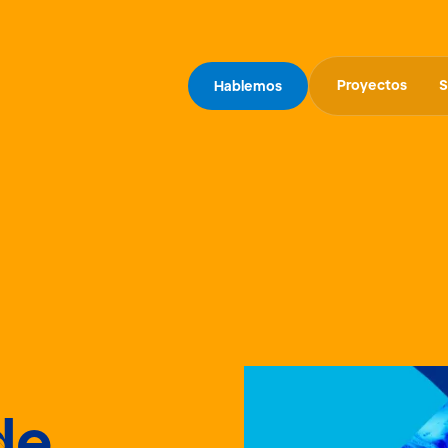
Proyectos
S
Hablemos
de