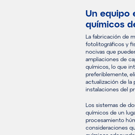
Un equipo 
químicos d
La fabricación de 
fotolitográficos y 
nocivas que pueden 
ampliaciones de ca
químicos, lo que in
preferiblemente, el
actualización de la
instalaciones del p
Los sistemas de do
químicos de un luga
procesamiento húmed
consideraciones qu