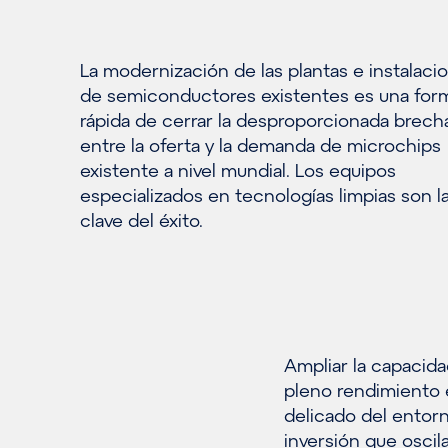
La modernización de las plantas e instalaci
de semiconductores existentes es una for
rápida de cerrar la desproporcionada brech
entre la oferta y la demanda de microchips
existente a nivel mundial. Los equipos
especializados en tecnologías limpias son l
clave del éxito.
Ampliar la capacid
pleno rendimiento e
delicado del entor
inversión que oscil