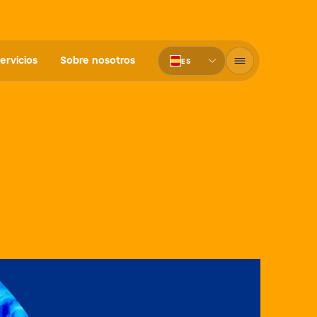
ervicios
Sobre nosotros
ES
PT-BR