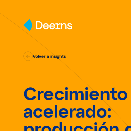
Skip to content
Volver a insights
Crecimiento
acelerado:
producción 