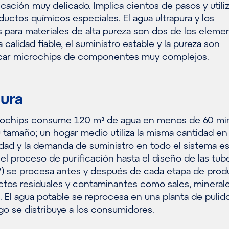
cación muy delicado. Implica cientos de pasos y utili
ductos químicos especiales. El agua ultrapura y los
 para materiales de alta pureza son dos de los eleme
calidad fiable, el suministro estable y la pureza son
ricar microchips de componentes muy complejos.
pura
crochips consume 120 m³ de agua en menos de 60 mi
tamaño; un hogar medio utiliza la misma cantidad en
alidad y la demanda de suministro en todo el sistema e
el proceso de purificación hasta el diseño de las tuber
W) se procesa antes y después de cada etapa de pro
ctos residuales y contaminantes como sales, minerale
. El agua potable se reprocesa en una planta de pulid
ego se distribuye a los consumidores.