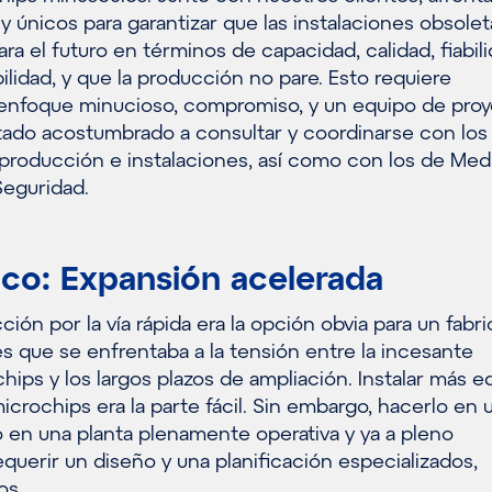
y únicos para garantizar que las instalaciones obsolet
ra el futuro en términos de capacidad, calidad, fiabil
bilidad, y que la producción no pare. Esto requiere
enfoque minucioso, compromiso, y un equipo de pro
tado acostumbrado a consultar y coordinarse con los
roducción e instalaciones, así como con los de Med
Seguridad.
ico: Expansión acelerada
ión por la vía rápida era la opción obvia para un fabr
 que se enfrentaba a la tensión entre la incesante
ps y los largos plazos de ampliación. Instalar más e
icrochips era la parte fácil. Sin embargo, hacerlo en 
 en una planta plenamente operativa y ya a pleno
equerir un diseño y una planificación especializados,
os.