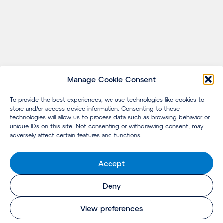
Manage Cookie Consent
To provide the best experiences, we use technologies like cookies to
store and/or access device information. Consenting to these
technologies will allow us to process data such as browsing behavior or
unique IDs on this site. Not consenting or withdrawing consent, may
adversely affect certain features and functions.
Accept
Deny
View preferences