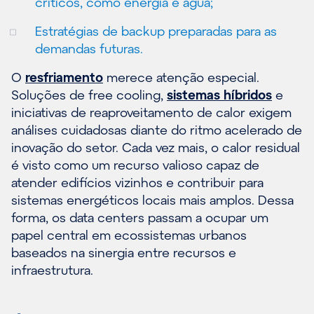
críticos, como energia e água;
Estratégias de backup preparadas para as
demandas futuras.
O
resfriamento
merece atenção especial.
Soluções de free cooling,
sistemas híbridos
e
iniciativas de reaproveitamento de calor exigem
análises cuidadosas diante do ritmo acelerado de
inovação do setor. Cada vez mais, o calor residual
é visto como um recurso valioso capaz de
atender edifícios vizinhos e contribuir para
sistemas energéticos locais mais amplos. Dessa
forma, os data centers passam a ocupar um
papel central em ecossistemas urbanos
baseados na sinergia entre recursos e
infraestrutura.