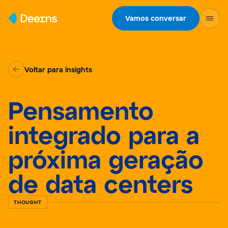
Skip to content
Vamos conversar
Voltar para insights
Pensamento
integrado para a
próxima geração
de data centers
THOUGHT