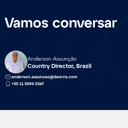
Vamos conversar
Array
Anderson Assunção
Country Director, Brazil
anderson.assuncao@deerns.com
+55 11 5594 0367