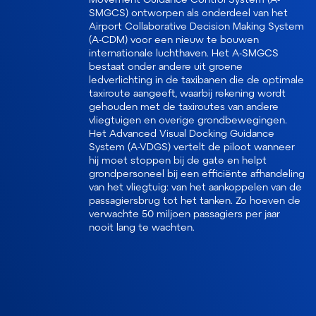
SMGCS) ontworpen als onderdeel van het
Airport Collaborative Decision Making System
(A-CDM) voor een nieuw te bouwen
internationale luchthaven. Het A-SMGCS
bestaat onder andere uit groene
ledverlichting in de taxibanen die de optimale
taxiroute aangeeft, waarbij rekening wordt
gehouden met de taxiroutes van andere
vliegtuigen en overige grondbewegingen.
Het Advanced Visual Docking Guidance
System (A-VDGS) vertelt de piloot wanneer
hij moet stoppen bij de gate en helpt
grondpersoneel bij een efficiënte afhandeling
van het vliegtuig: van het aankoppelen van de
passagiersbrug tot het tanken. Zo hoeven de
verwachte 50 miljoen passagiers per jaar
nooit lang te wachten.