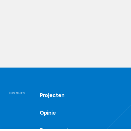
INSIGHTS
Projecten
Opinie
Evenementen