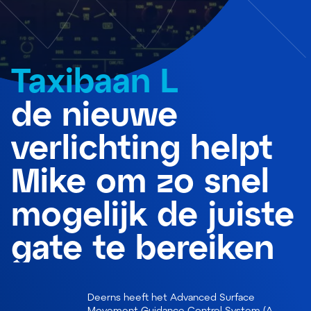
Taxibaan L
de nieuwe
verlichting helpt
Mike om zo snel
mogelijk de juiste
gate te bereiken
Deerns heeft het Advanced Surface
Movement Guidance Control System (A-