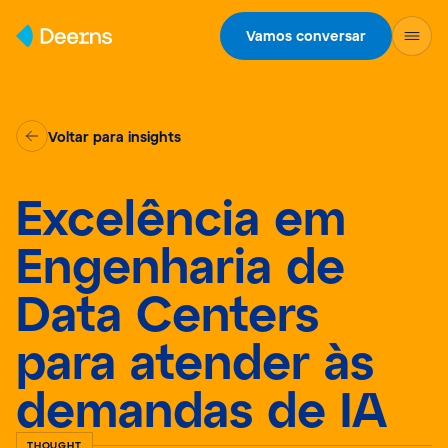
Skip to content
Vamos conversar
Voltar para insights
Excelência em
Engenharia de
Data Centers
para atender às
demandas de IA
THOUGHT