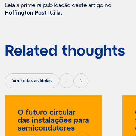
Leia a primeira publicação deste artigo no
Huffington Post Itália.
Related thoughts
Ver todas as ideias
O futuro circular
das instalações para
semicondutores