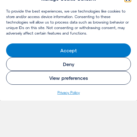
To provide the best experiences, we use technologies like cookies to
store and/or access device information. Consenting to these
technologies will allow us to process data such as browsing behavior or
unique IDs on this site. Not consenting or withdrawing consent, may
adversely affect certain features and functions.
Accept
Deny
View preferences
Privacy Policy
INSIGHTS
Projetos