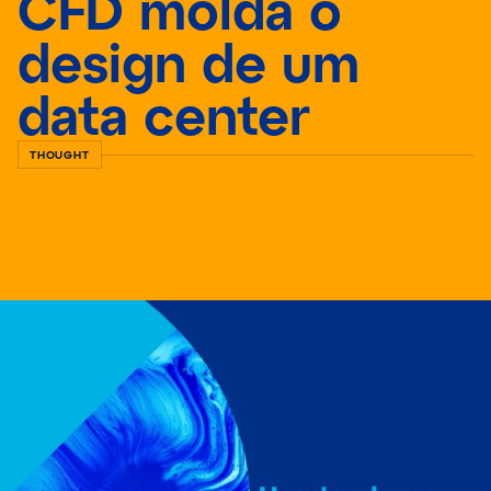
CFD molda o
design de um
data center
THOUGHT