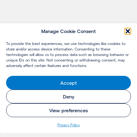
Manage Cookie Consent
To provide the best experiences, we use technologies like cookies to
store and/or access device information. Consenting to these
technologies will allow us to process data such as browsing behavior or
unique IDs on this site. Not consenting or withdrawing consent, may
adversely affect certain features and functions.
Accept
Deny
View preferences
Privacy Policy