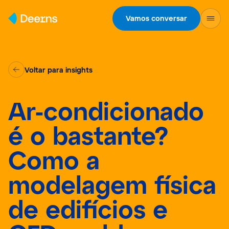
Skip to content
Vamos conversar
Voltar para insights
Ar-condicionado
é o bastante?
Como a
modelagem física
de edifícios e