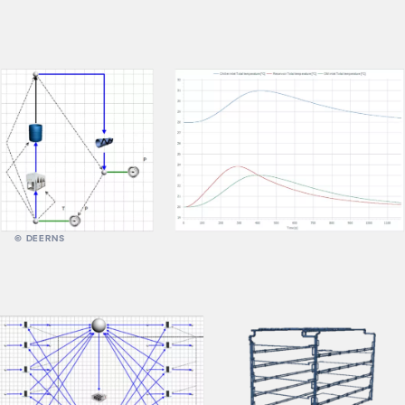
© DEERNS