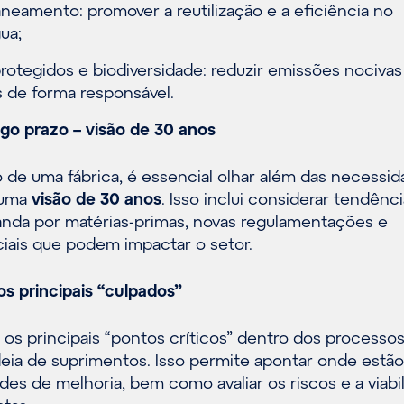
neamento: promover a reutilização e a eficiência no
ua;
rotegidos e biodiversidade: reduzir emissões nocivas
os de forma responsável.
ngo prazo – visão de 30 anos
o de uma fábrica, é essencial olhar além das necessi
 uma
visão de 30 anos
. Isso inclui considerar tendênc
nda por matérias-primas, novas regulamentações e
iais que podem impactar o setor.
os principais “culpados”
 os principais “pontos críticos” dentro dos processo
deia de suprimentos. Isso permite apontar onde estão
es de melhoria, bem como avaliar os riscos e a viabi