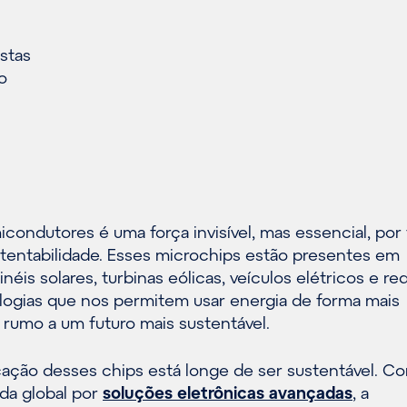
stas
o
ondutores é uma força invisível, mas essencial, por 
stentabilidade. Esses microchips estão presentes em
éis solares, turbinas eólicas, veículos elétricos e re
ologias que nos permitem usar energia de forma mais
 rumo a um futuro mais sustentável.
icação desses chips está longe de ser sustentável. C
a global por
soluções eletrônicas avançadas
, a