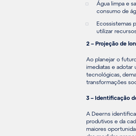
Água limpa e sa
consumo de ág
Ecossistemas p
utilizar recurs
2 – Projeção de lo
Ao planejar o futur
imediatas e adotar
tecnológicas, dema
transformações soc
3 – Identificação d
A Deerns identifica
produtivos e da ca
maiores oportunidad