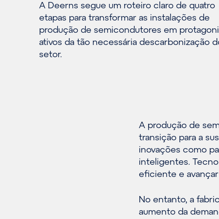
A Deerns segue um roteiro claro de quatro
etapas para transformar as instalações de
produção de semicondutores em protagoni
ativos da tão necessária descarbonização d
setor.
A produção de semic
transição para a su
inovações como pain
inteligentes. Tecn
eficiente e avançar
No entanto, a fabr
aumento da demand