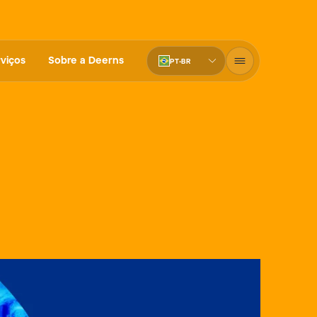
viços
Sobre a Deerns
PT-BR