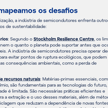
 mapeamos os desafios
zação, a indústria de semicondutores enfrenta outro
vos de sustentabilidade:
rios
: Segundo o
Stockholm Resilience Centre
, os li
finem o quanto o planeta pode suportar antes que oc
veis. A indústria de semicondutores precisa operar de
 para evitar pontos de ruptura ecológicos, que podem
rias consequências ambientais, como a perda de
 recursos naturais
: Matérias-primas essenciais, como
mio, são fundamentais para as tecnologias do futuro
dade é limitada. São necessárias práticas eficientes e
ra a extração e o uso desses materiais, além de mét
ciclagem que reduzam a dependência de novas fontes