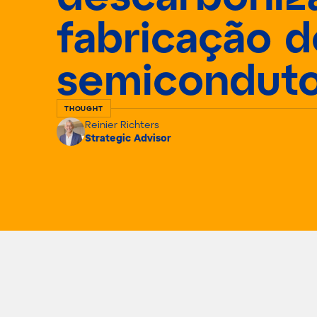
fabricação d
semiconduto
THOUGHT
Reinier Richters
Strategic Advisor