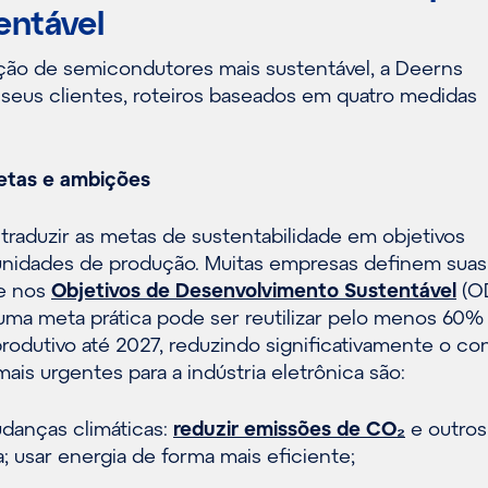
entável
ução de semicondutores mais sustentável, a Deerns
 seus clientes, roteiros baseados em quatro medidas
metas e ambições
traduzir as metas de sustentabilidade em objetivos
unidades de produção. Muitas empresas definem suas
e nos
Objetivos de Desenvolvimento Sustentável
(O
uma meta prática pode ser reutilizar pelo menos 60%
rodutivo até 2027, reduzindo significativamente o c
mais urgentes para a indústria eletrônica são:
danças climáticas:
reduzir emissões de CO₂
e outros
a; usar energia de forma mais eficiente;