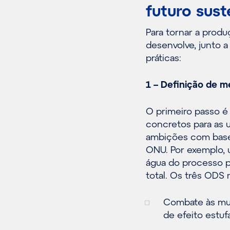
futuro sust
Para tornar a prod
desenvolve, junto a
práticas:
1 – Definição de 
O primeiro passo é 
concretos para as 
ambições com bas
ONU. Por exemplo, 
água do processo p
total. Os três ODS 
Combate às mu
de efeito estuf