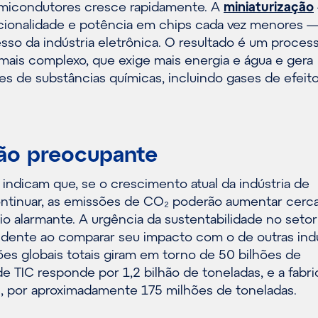
micondutores cresce rapidamente. A
miniaturização
ncionalidade e potência em chips cada vez menores 
sso da indústria eletrônica. O resultado é um proces
 mais complexo, que exige mais energia e água e gera
s de substâncias químicas, incluindo gases de efeit
ão preocupante
indicam que, se o crescimento atual da indústria de
ntinuar, as emissões de CO₂ poderão aumentar cerc
o alarmante. A urgência da sustentabilidade no setor
vidente ao comparar seu impacto com o de outras indú
es globais totais giram em torno de 50 bilhões de
de TIC responde por 1,2 bilhão de toneladas, e a fabr
 por aproximadamente 175 milhões de toneladas.