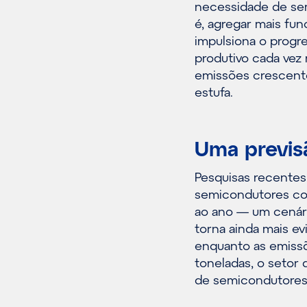
necessidade de se
é, agregar mais fu
impulsiona o progre
produtivo cada vez
emissões crescente
estufa.
Uma previs
Pesquisas recentes 
semicondutores co
ao ano — um cenári
torna ainda mais e
enquanto as emissõ
toneladas, o setor 
de semicondutores,