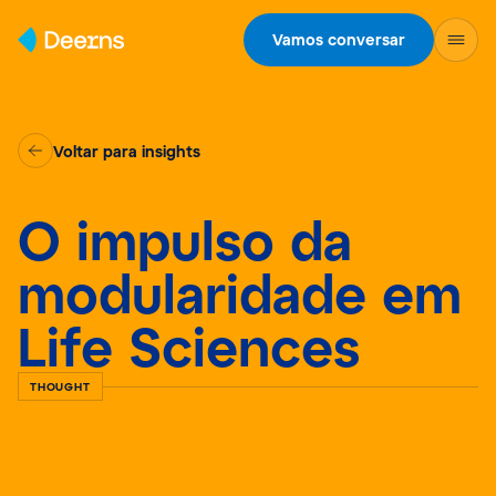
Skip to content
Vamos conversar
Voltar para insights
O impulso da
modularidade em
Life Sciences
THOUGHT