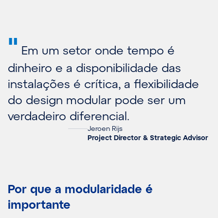
"
Em um setor onde tempo é
dinheiro e a disponibilidade das
instalações é crítica, a flexibilidade
do design modular pode ser um
verdadeiro diferencial.
Jeroen Rijs
Project Director & Strategic Advisor
Por que a modularidade é
importante