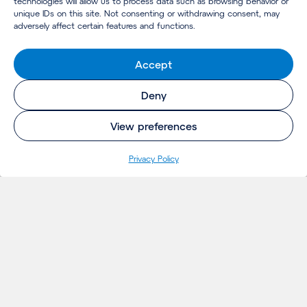
technologies will allow us to process data such as browsing behavior or
unique IDs on this site. Not consenting or withdrawing consent, may
adversely affect certain features and functions.
Accept
Deny
View preferences
Privacy Policy
INSIGHTS
Projetos
Ideias