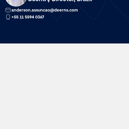
anderson.assuncao@deerns.com
+55 11 5594 0367