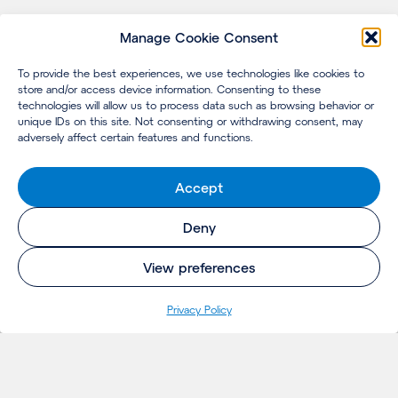
Manage Cookie Consent
To provide the best experiences, we use technologies like cookies to
store and/or access device information. Consenting to these
technologies will allow us to process data such as browsing behavior or
unique IDs on this site. Not consenting or withdrawing consent, may
adversely affect certain features and functions.
Accept
Deny
View preferences
Privacy Policy