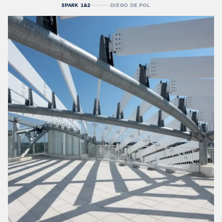
SPARK 1&2
DIEGO DE POL