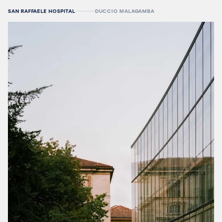
SAN RAFFAELE HOSPITAL
DUCCIO MALAGAMBA