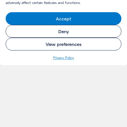
adversely affect certain features and functions.
Accept
Deny
View preferences
Privacy Policy
INSIGHTS
Projetos
Ideias
Eventos