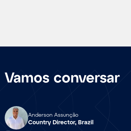
Vamos conversar
Array
Anderson Assunção
Country Director, Brazil