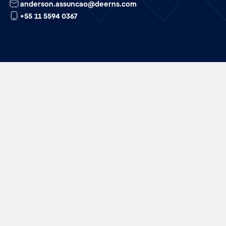
anderson.assuncao@deerns.com
+55 11 5594 0367