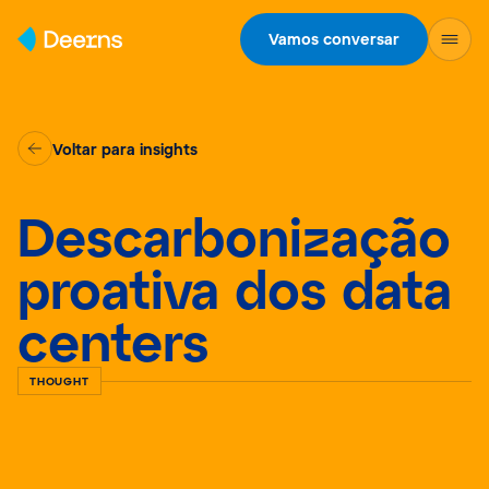
Skip to content
Vamos conversar
Voltar para insights
Descarbonização
proativa dos data
centers
THOUGHT