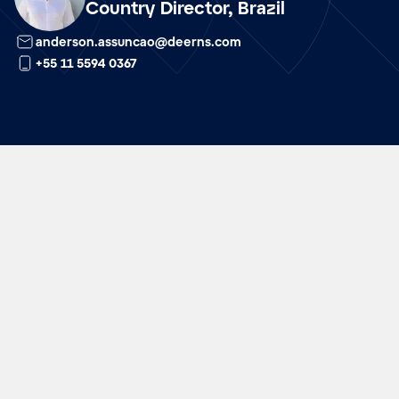
Country Director, Brazil
anderson.assuncao@deerns.com
+55 11 5594 0367