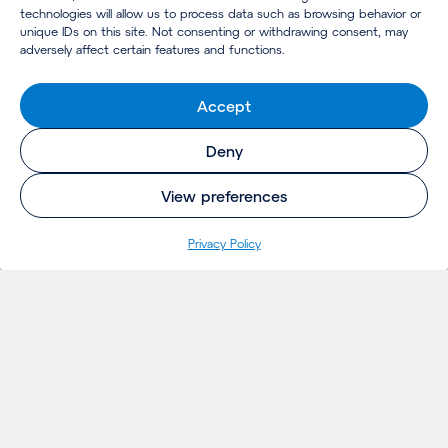
technologies will allow us to process data such as browsing behavior or
unique IDs on this site. Not consenting or withdrawing consent, may
adversely affect certain features and functions.
Accept
Deny
View preferences
Privacy Policy
INSIGHTS
Projetos
Ideias