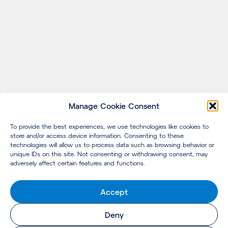
Manage Cookie Consent
To provide the best experiences, we use technologies like cookies to
store and/or access device information. Consenting to these
technologies will allow us to process data such as browsing behavior or
unique IDs on this site. Not consenting or withdrawing consent, may
adversely affect certain features and functions.
Accept
Deny