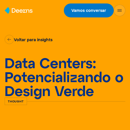
Skip to content
Vamos conversar
Voltar para insights
Data Centers:
Potencializando o
Design Verde
THOUGHT