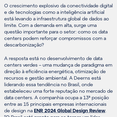
O crescimento explosivo da conectividade digital
e de tecnologias como a inteligência artificial
está levando a infraestrutura global de dados ao
limite. Com a demanda em alta, surge uma
questão importante para o setor: como os data
centers podem reforçar compromissos com a
descarbonização?
A resposta está no desenvolvimento de data
centers verdes – uma mudança de paradigma em
direção à eficiência energética, otimização de
recursos e gestão ambiental. A Deerns está
liderando essa tendência no Brasil, onde
estabeleceu uma forte reputação no mercado de
data centers. A companhia ocupa a 13ª posição
entre as 15 principais empresas internacionais
de design na
ENR 2024 Global Design Review
.
“O Brasil está pronto para se tornar um líder