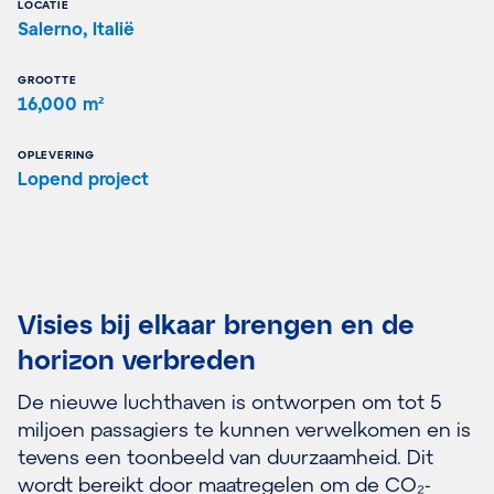
LOCATIE
Salerno, Italië
GROOTTE
16,000 m²
OPLEVERING
Lopend project
Visies bij elkaar brengen en de
horizon verbreden
De nieuwe luchthaven is ontworpen om tot 5
miljoen passagiers te kunnen verwelkomen en is
tevens een toonbeeld van duurzaamheid. Dit
wordt bereikt door maatregelen om de CO₂-