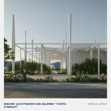
NIEUWE LUCHTHAVEN VAN SALERNO “COSTA
BEELD: AF517
D’AMALFI”