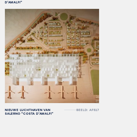
D’AMALFI”
NIEUWE LUCHTHAVEN VAN
BEELD: AF517
SALERNO “COSTA D’AMALFI”