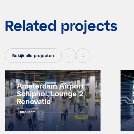
Related projects
Bekijk alle projecten
Amsterdam Airport
Schiphol, Lounge 2
Renovatie
PROJECT