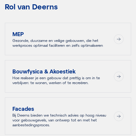
Rol van Deerns
MEP
Gezonde, duurzame en veilige gebouwen, die het
werkproces optimaal faciliteren en zelfs optimaliseren
Bouwfysica & Akoestiek
Hoe realiseer je een gebouw dat prettig is om in te
verblijven: te wonen, werken of te recreëren.
Facades
Bij Deerns bieden we technisch advies op hoog niveau
voor gebouwgevels, van ontwerp tot en met het
aanbestedingsproces.