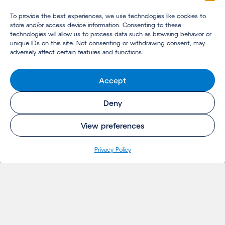
To provide the best experiences, we use technologies like cookies to
store and/or access device information. Consenting to these
technologies will allow us to process data such as browsing behavior or
unique IDs on this site. Not consenting or withdrawing consent, may
adversely affect certain features and functions.
Accept
Deny
View preferences
Pri­va­cy Policy
INSIGHTS
Projecten