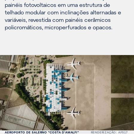
painéis fotovoltaicos em uma estrutura de
telhado modular com inclinações alternadas e
variáveis, revestida com painéis cerâmicos
policromáticos, microperfurados e opacos.
AEROPORTO DE SALERNO "COSTA D'AMALFI"
RENDERIZAÇÃO: AF517