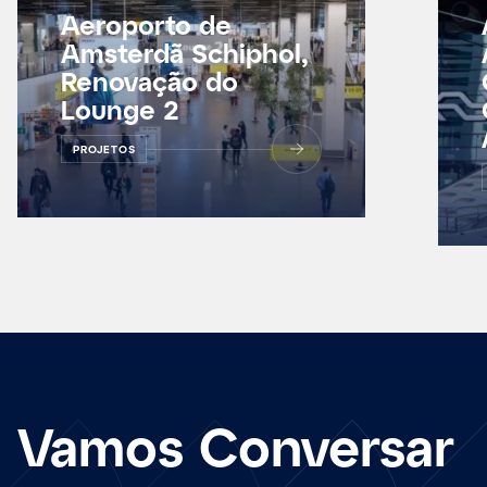
Aeroporto de
Amsterdã Schiphol,
Renovação do
Lounge 2
PROJETOS
Vamos Conversar