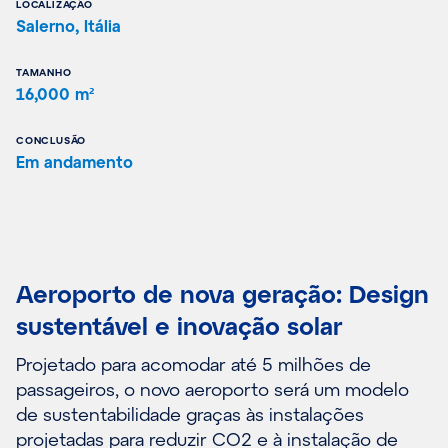
LOCALIZAÇÃO
Salerno, Itália
TAMANHO
16,000 m²
CONCLUSÃO
Em andamento
Aeroporto de nova geração: Design
sustentável e inovação solar
Projetado para acomodar até 5 milhões de
passageiros, o novo aeroporto será um modelo
de sustentabilidade graças às instalações
projetadas para reduzir CO2 e à instalação de