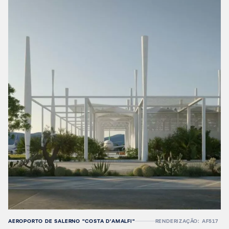
AEROPORTO DE SALERNO "COSTA D'AMALFI"
RENDERIZAÇÃO: AF517