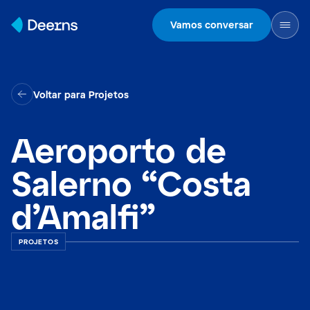
Skip to content
Vamos conversar
Voltar para Projetos
Aeroporto de
Salerno “Costa
d’Amalfi”
PROJETOS