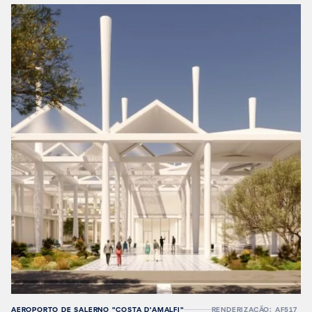
AEROPORTO DE SALERNO "COSTA D'AMALFI"
RENDERIZAÇÃO: AF517