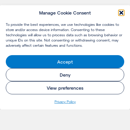
Manage Cookie Consent
To provide the best experiences, we use technologies like cookies to
store and/or access device information. Consenting to these
technologies will allow us to process data such as browsing behavior or
unique IDs on this site. Not consenting or withdrawing consent, may
adversely affect certain features and functions.
Accept
Deny
View preferences
Privacy Policy