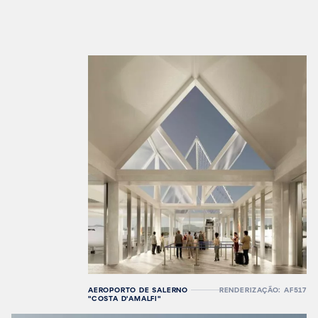
AEROPORTO DE SALERNO
RENDERIZAÇÃO: AF517
"COSTA D'AMALFI"