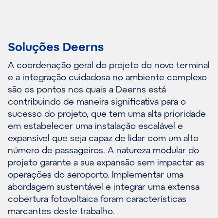
Soluções Deerns
A coordenação geral do projeto do novo terminal
e a integração cuidadosa no ambiente complexo
são os pontos nos quais a Deerns está
contribuindo de maneira significativa para o
sucesso do projeto, que tem uma alta prioridade
em estabelecer uma instalação escalável e
expansível que seja capaz de lidar com um alto
número de passageiros. A natureza modular do
projeto garante a sua expansão sem impactar as
operações do aeroporto. Implementar uma
abordagem sustentável e integrar uma extensa
cobertura fotovoltaica foram características
marcantes deste trabalho.