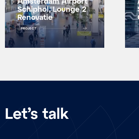
Amsterdam Airport
Schiphol, Lounge 2
Renovatie
PROJECT
Let’s talk