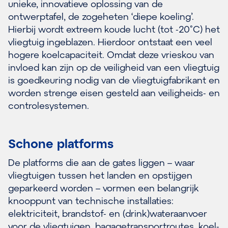
unieke, innovatieve oplossing van de
ontwerptafel, de zogeheten ‘diepe koeling’.
Hierbij wordt extreem koude lucht (tot -20˚C) het
vliegtuig ingeblazen. Hierdoor ontstaat een veel
hogere koelcapaciteit. Omdat deze vrieskou van
invloed kan zijn op de veiligheid van een vliegtuig
is goedkeuring nodig van de vliegtuigfabrikant en
worden strenge eisen gesteld aan veiligheids- en
controlesystemen.
Schone platforms
De platforms die aan de gates liggen – waar
vliegtuigen tussen het landen en opstijgen
geparkeerd worden – vormen een belangrijk
knooppunt van technische installaties:
elektriciteit, brandstof- en (drink)wateraanvoer
voor de vliegtuigen, bagagetransportroutes, koel-