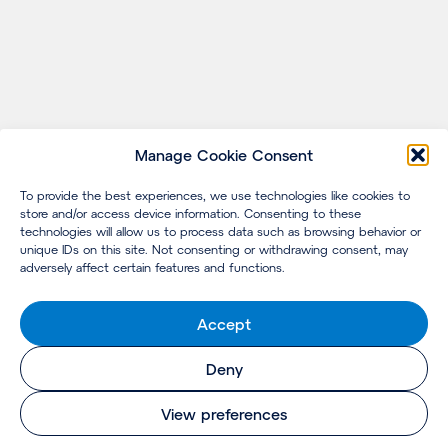
Manage Cookie Consent
To provide the best experiences, we use technologies like cookies to
store and/or access device information. Consenting to these
technologies will allow us to process data such as browsing behavior or
unique IDs on this site. Not consenting or withdrawing consent, may
adversely affect certain features and functions.
Accept
Deny
View preferences