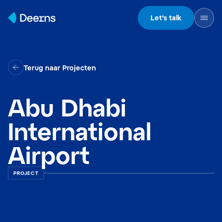
Skip to content
Let's talk
Terug naar Projecten
Abu Dhabi
International
Airport
PROJECT