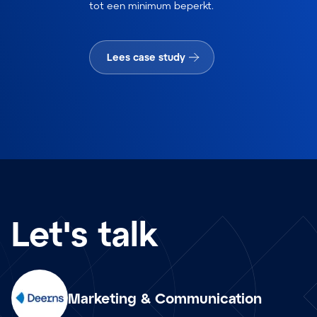
tot een minimum beperkt.
Lees case study
Let's talk
Marketing & Communication
nl