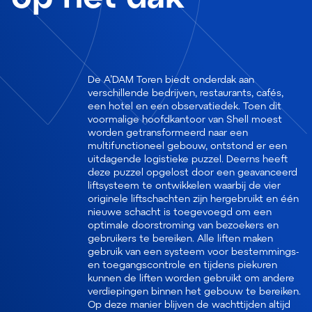
De A’DAM Toren biedt onderdak aan
verschillende bedrijven, restaurants, cafés,
een hotel en een observatiedek. Toen dit
voormalige hoofdkantoor van Shell moest
worden getransformeerd naar een
multifunctioneel gebouw, ontstond er een
uitdagende logistieke puzzel. Deerns heeft
deze puzzel opgelost door een geavanceerd
liftsysteem te ontwikkelen waarbij de vier
originele liftschachten zijn hergebruikt en één
nieuwe schacht is toegevoegd om een
optimale doorstroming van bezoekers en
gebruikers te bereiken. Alle liften maken
gebruik van een systeem voor bestemmings-
en toegangscontrole en tijdens piekuren
kunnen de liften worden gebruikt om andere
verdiepingen binnen het gebouw te bereiken.
Op deze manier blijven de wachttijden altijd