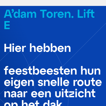
A’dam Toren. Lift
E
Hier hebben
feestbeesten hun
eigen snelle route
naar een uitzicht
op het dak