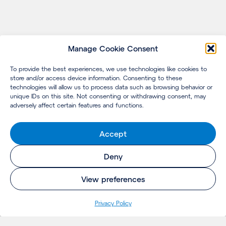
Manage Cookie Consent
To provide the best experiences, we use technologies like cookies to
store and/or access device information. Consenting to these
technologies will allow us to process data such as browsing behavior or
unique IDs on this site. Not consenting or withdrawing consent, may
adversely affect certain features and functions.
Accept
Deny
View preferences
Pri­va­cy Policy