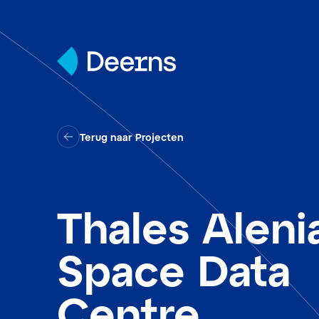
Skip to content
Terug naar Projecten
Thales Aleni
Space Data
Centre