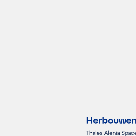
Herbouwen
Thales Alenia Spac