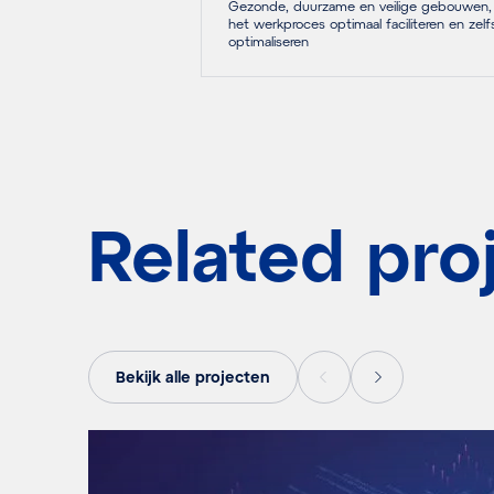
Gezonde, duurzame en veilige gebouwen,
het werkproces optimaal faciliteren en zelf
optimaliseren
Related pro
Bekijk alle projecten