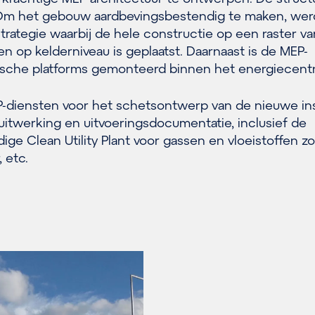
. Om het gebouw aardbevingsbestendig te maken, wer
rategie waarbij de hele constructie op een raster va
en op kelderniveau is geplaatst. Daarnaast is de MEP-
smische platforms gemonteerd binnen het energiecent
-diensten voor het schetsontwerp van de nieuwe inst
uitwerking en uitvoeringsdocumentatie, inclusief de
ge Clean Utility Plant voor gassen en vloeistoffen zo
 etc.