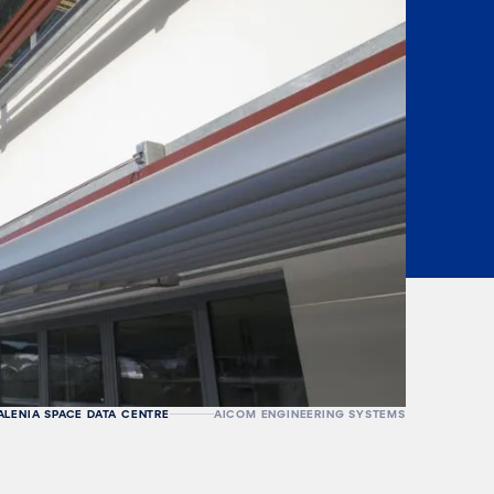
ALENIA SPACE DATA CENTRE
AICOM ENGINEERING SYSTEMS