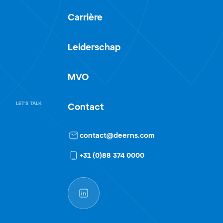
Carrière
Leiderschap
MVO
LET'S TALK
Contact
contact@deerns.com
+31 (0)88 374 0000