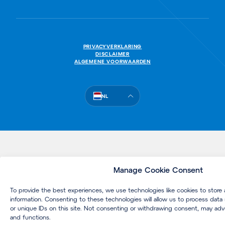
PRI­VA­CYVERKLARING
DISCLAIMER
ALGEMENE VOORWAARDEN
NL
Manage Cookie Consent
To provide the best experiences, we use technologies like cookies to store
information. Consenting to these technologies will allow us to process data
or unique IDs on this site. Not consenting or withdrawing consent, may adve
and functions.