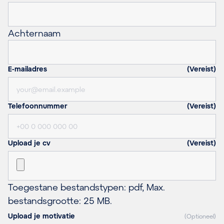
Achternaam
E-mailadres
(Vereist)
Telefoonnummer
(Vereist)
Upload je cv
(Vereist)
Toegestane bestandstypen: pdf, Max.
bestandsgrootte: 25 MB.
Upload je motivatie
(Optioneel)