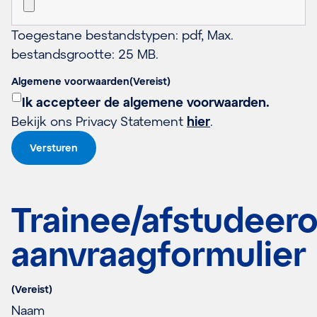
Toegestane bestandstypen: pdf, Max.
bestandsgrootte: 25 MB.
Algemene voorwaarden
(Vereist)
Ik accepteer de algemene voorwaarden.
Bekijk ons Privacy Statement
hier
.
Trainee/afstudeer
aanvraagformulier
(Vereist)
Naam