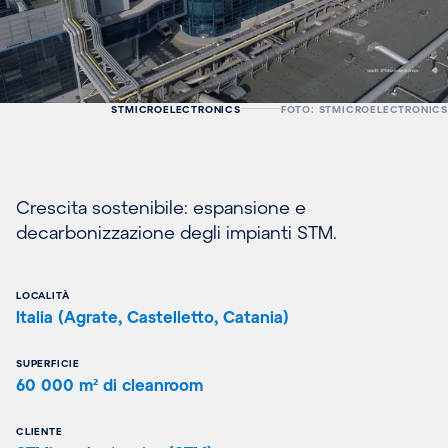
STMICROELECTRONICS
FOTO: STMICROELECTRONICS
Crescita sostenibile: espansione e
decarbonizzazione degli impianti STM.
LOCALITÀ
Italia (Agrate, Castelletto, Catania)
SUPERFICIE
60 000 m² di cleanroom
CLIENTE