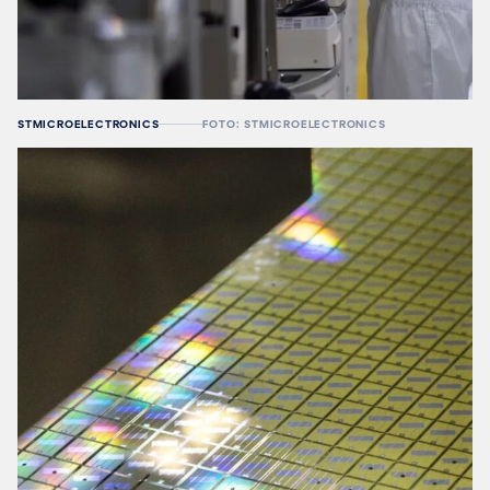
STMICROELECTRONICS
FOTO: STMICROELECTRONICS