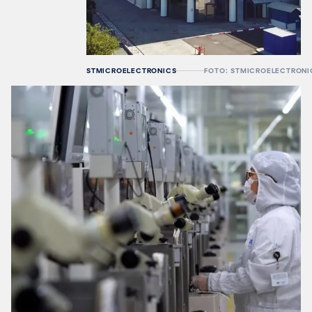
STMICROELECTRONICS
FOTO: STMICROELECTRONI