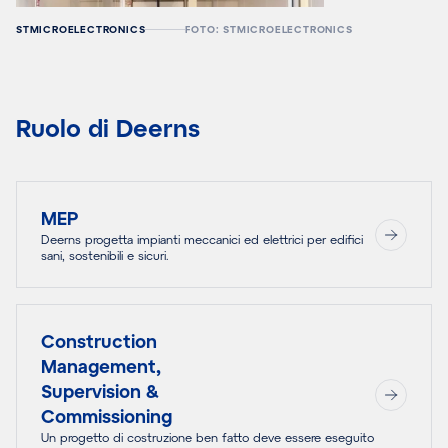
STMICROELECTRONICS
FOTO: STMICROELECTRONICS
Ruolo di Deerns
MEP
Deerns progetta impianti meccanici ed elettrici per edifici
sani, sostenibili e sicuri.
Construction
Management,
Supervision &
Commissioning
Un progetto di costruzione ben fatto deve essere eseguito