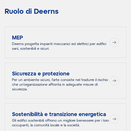
Ruolo di Deerns
MEP
Deerns progetta impianti meccanici ed elettrici per edifici
sani, sostenibili e sicuri.
Sicurezza e protezione
Per un ambiente sicuro, l'arte consiste nel tradurre il rischio
che un'organizzazione affronta in adeguate misure di
sicurezza.
Sostenibilità e transizione energetica
Gli edifici sostenibili offrono un migliore benessere per i loro
occupanti, la comunità locale e la società.