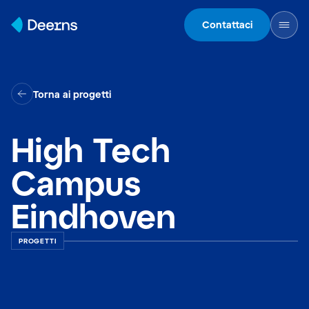
Skip to content
Contattaci
Torna ai progetti
High Tech
Campus
Eindhoven
PROGETTI