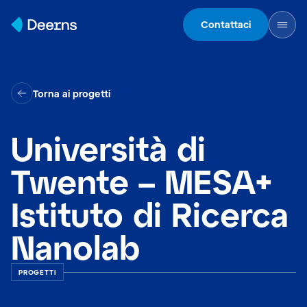
Skip to content
Contattaci
Torna ai progetti
Università di
Twente – MESA+
Istituto di Ricerca
Nanolab
PROGETTI