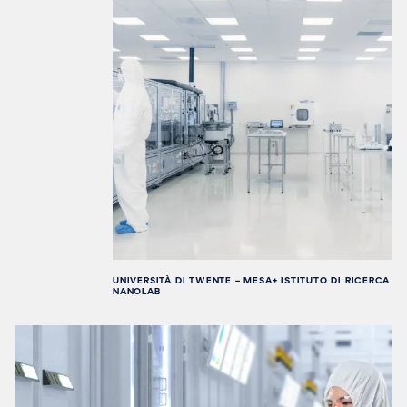
UNIVERSITÀ DI TWENTE – MESA+ ISTITUTO DI RICERCA
NANOLAB