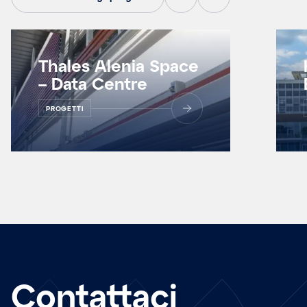
Thales Alenia Space
– Data Centre
PROGETTI
Contattaci