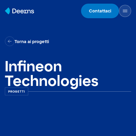
Skip to content
Contattaci
Torna ai progetti
Infineon
Technologies
PROGETTI