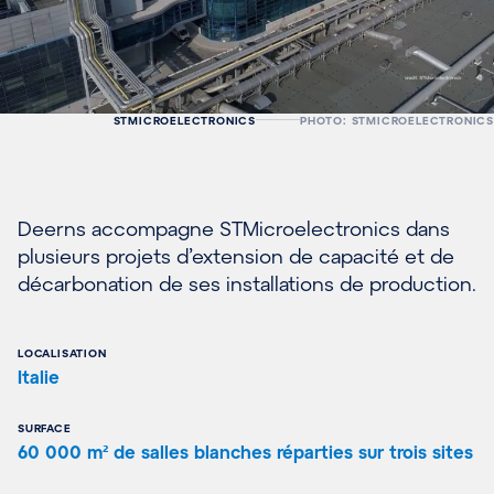
STMICROELECTRONICS
PHOTO: STMICROELECTRONICS
Deerns accompagne STMicroelectronics dans
plusieurs projets d’extension de capacité et de
décarbonation de ses installations de production.
LOCALISATION
Italie
SURFACE
60 000 m² de salles blanches réparties sur trois sites