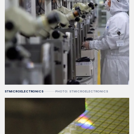
STMICROELECTRONICS
PHOTO: STMICROELECTRONICS