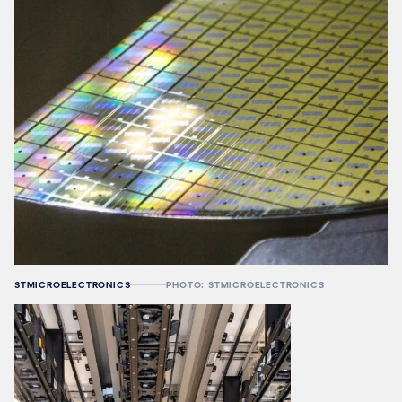
STMICROELECTRONICS
PHOTO: STMICROELECTRONICS