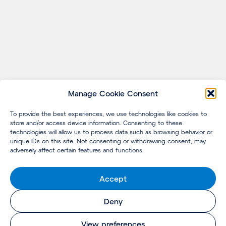
Manage Cookie Consent
To provide the best experiences, we use technologies like cookies to
store and/or access device information. Consenting to these
technologies will allow us to process data such as browsing behavior or
unique IDs on this site. Not consenting or withdrawing consent, may
adversely affect certain features and functions.
Accept
Deny
View preferences