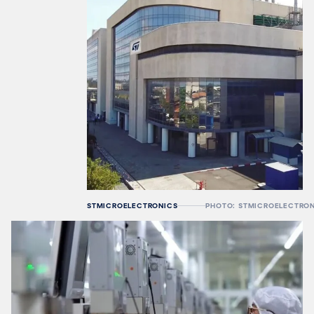
STMICROELECTRONICS
PHOTO: STMICROELECTRO