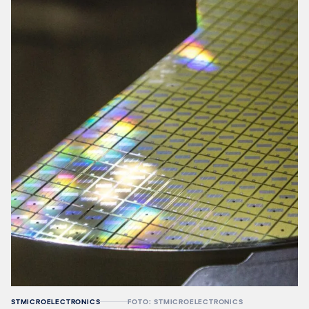
STMICROELECTRONICS
FOTO: STMICROELECTRONICS