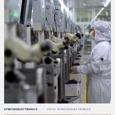
STMICROELECTRONICS
FOTO: STMICROELECTRONICS