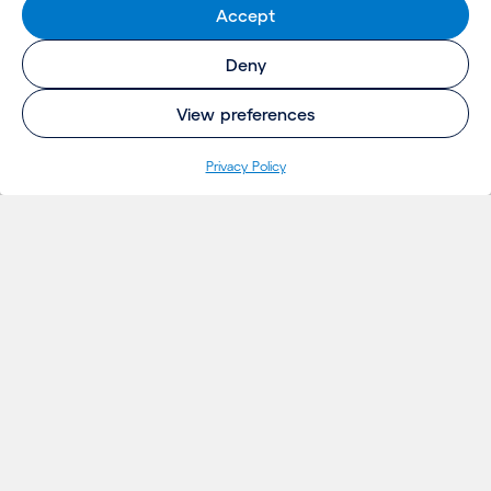
Accept
Deny
View preferences
Privacy Policy
INSIGHTS
Projetos
Ideias
Eventos