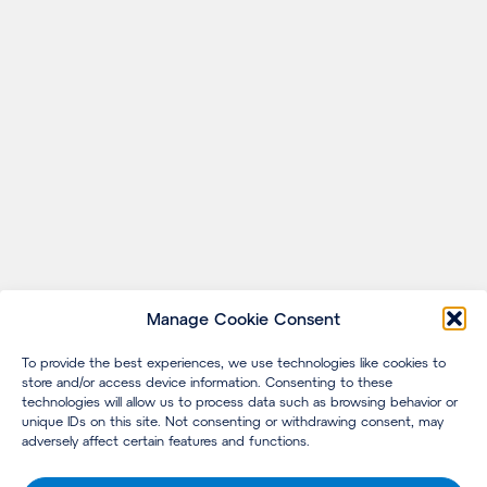
Manage Cookie Consent
To provide the best experiences, we use technologies like cookies to
store and/or access device information. Consenting to these
technologies will allow us to process data such as browsing behavior or
unique IDs on this site. Not consenting or withdrawing consent, may
adversely affect certain features and functions.