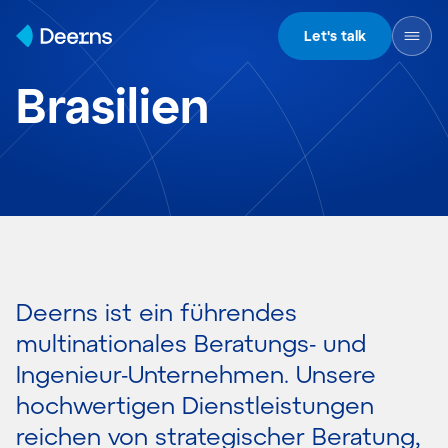
Skip to content
Let's talk
Brasilien
Deerns ist ein führendes
multinationales Beratungs- und
Ingenieur-Unternehmen. Unsere
hochwertigen Dienstleistungen
reichen von strategischer Beratung,