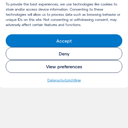
To provide the best experiences, we use technologies like cookies to
store and/or access device information. Consenting to these
technologies will allow us to process data such as browsing behavior or
unique IDs on this site. Not consenting or withdrawing consent, may
adversely affect certain features and functions.
Accept
Deny
View preferences
Datenschutzrichtlinie
EINBLICKE
Projekte