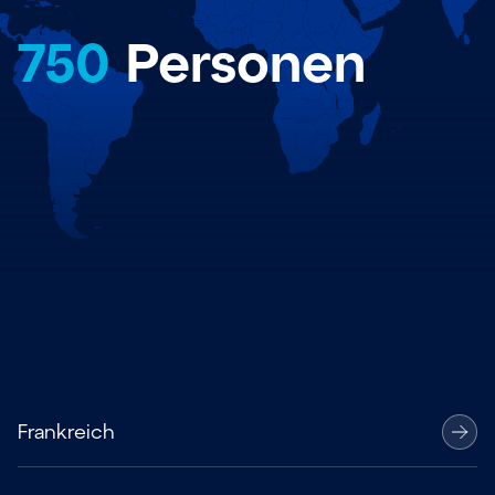
750
Personen
Frankreich