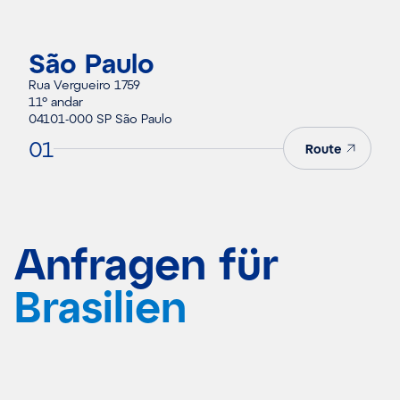
São Paulo
Rua Vergueiro 1759
11º andar
04101-000 SP São Paulo
01
Route
Anfragen für
Brasilien