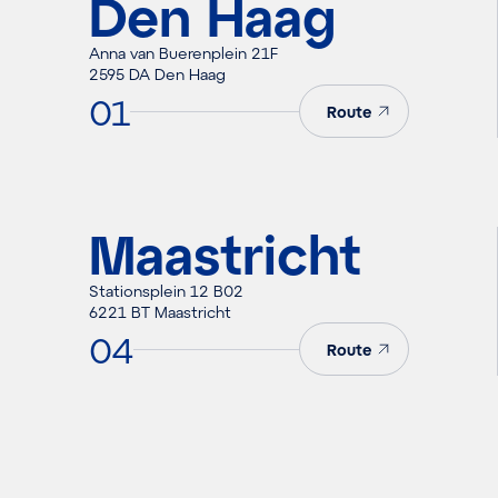
Den Haag
Anna van Buerenplein 21F
2595 DA Den Haag
01
Route
Maastricht
Stationsplein 12 B02
6221 BT Maastricht
04
Route