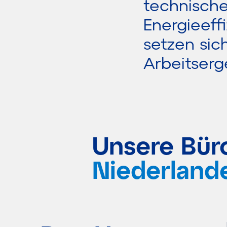
technische
Energieeffi
setzen sic
Arbeitserg
Unsere Bür
Niederland