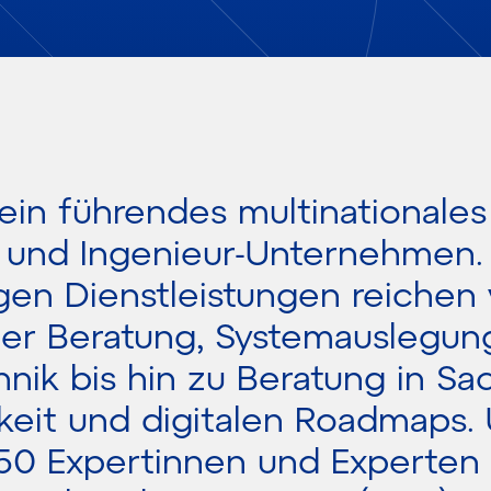
 ein führendes multinationales
 und Ingenieur-Unternehmen.
en Dienstleistungen reichen
her Beratung, Systemauslegun
hnik bis hin zu Beratung in S
keit und digitalen Roadmaps.
50 Expertinnen und Experten 