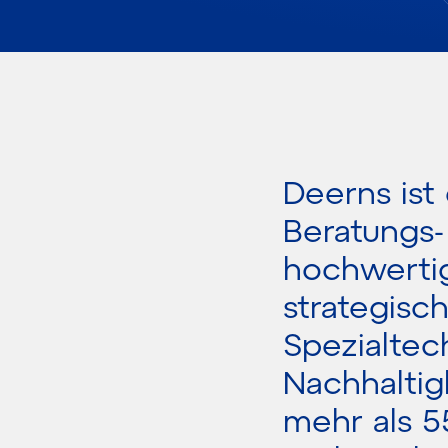
Deerns ist
Beratungs-
hochwertig
strategisc
Spezialtec
Nachhaltig
mehr als 5