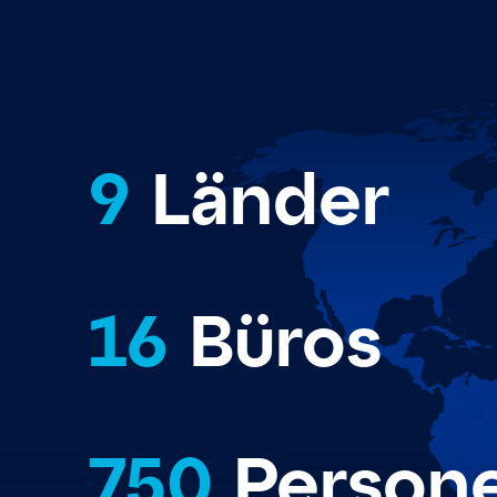
9
Länder
16
Büros
750
Person