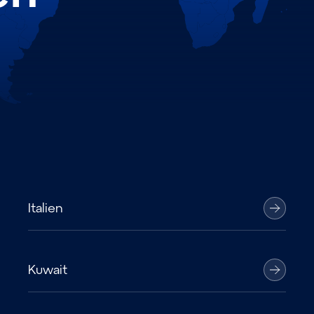
Italien
Kuwait