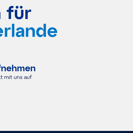
 für
erlande
ufnehmen
 mit uns auf