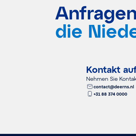
Anfragen
die Nied
Kontakt a
Nehmen Sie Kontakt
contact@deerns.nl
+31 88 374 0000