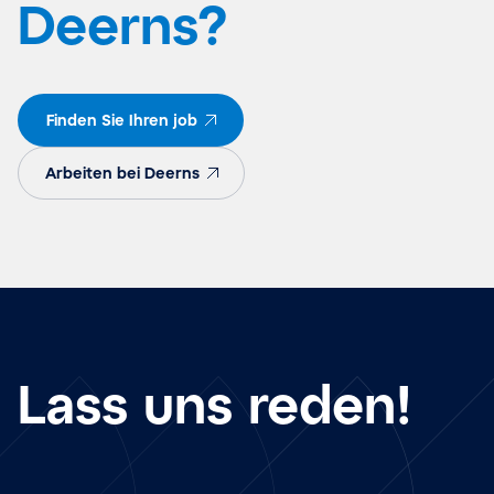
Deerns?
Finden Sie Ihren job
Arbeiten bei Deerns
Lass uns reden!