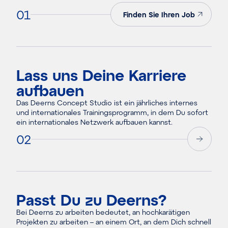
01
Finden Sie Ihren Job
Lass uns Deine Karriere
aufbauen
Das Deerns Concept Studio ist ein jährliches internes
und internationales Trainingsprogramm, in dem
Du
sofort
ein internationales Netzwerk aufbauen k
annst
.
02
Passt Du zu Deerns?
Bei Deerns zu arbeiten bedeutet, an hochkarätigen
Projekten zu arbeiten – an einem Ort, an dem
D
ich schnell