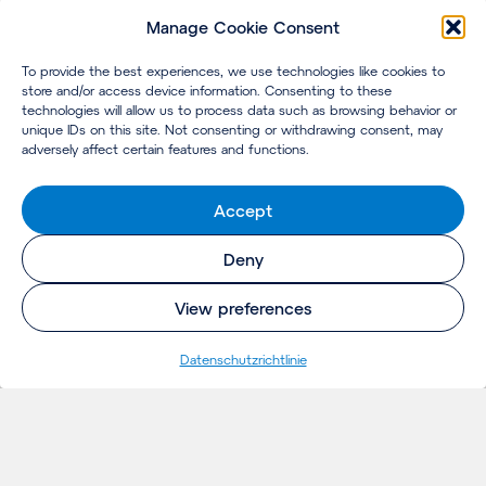
Manage Cookie Consent
To provide the best experiences, we use technologies like cookies to
store and/or access device information. Consenting to these
technologies will allow us to process data such as browsing behavior or
unique IDs on this site. Not consenting or withdrawing consent, may
adversely affect certain features and functions.
Accept
Deny
View preferences
Datenschutzrichtlinie
EINBLICKE