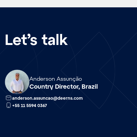
Let’s talk
Array
Anderson Assunção
Country Director, Brazil
anderson.assuncao@deerns.com
+55 11 5594 0367