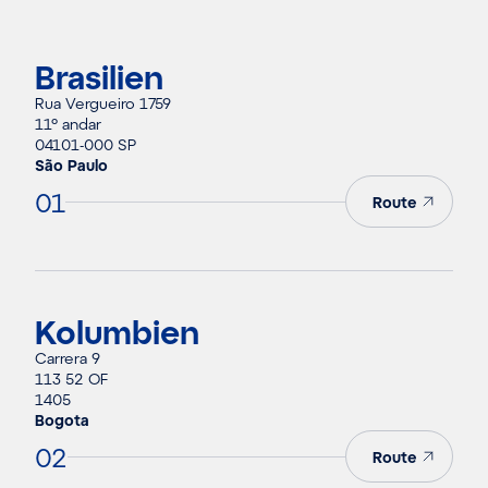
Brasilien
Rua Vergueiro 1759
11º andar
04101-000 SP
São Paulo
01
Route
Kolumbien
Carrera 9
113 52 OF
1405
Bogota
02
Route