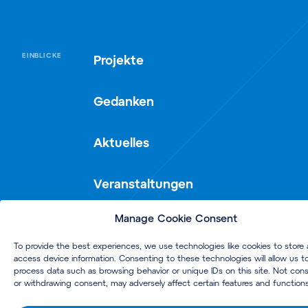
EINBLICKE
Projekte
Gedanken
Aktuelles
Veranstaltungen
Manage Cookie Consent
MÄRKTEN
Flughäfen
To provide the best experiences, we use technologies like cookies to store 
access device information. Consenting to these technologies will allow us t
Real Estate
process data such as browsing behavior or unique IDs on this site. Not con
or withdrawing consent, may adversely affect certain features and functions
Gesundheitswesen