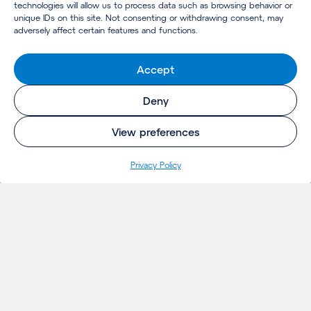
technologies will allow us to process data such as browsing behavior or
unique IDs on this site. Not consenting or withdrawing consent, may
adversely affect certain features and functions.
Accept
Deny
View preferences
Privacy Policy
INSIGHTS
Projetos
Ideias