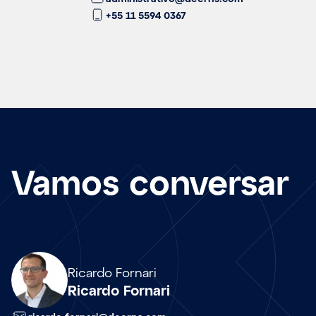
+55 11 5594 0367
Vamos conversar
Array
Ricardo Fornari
Ricardo Fornari