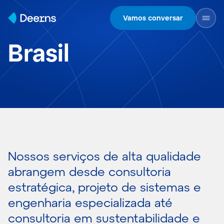
Skip to content
Vamos conversar
Brasil
Nossos serviços de alta qualidade
abrangem desde consultoria
estratégica, projeto de sistemas e
engenharia especializada até
consultoria em sustentabilidade e