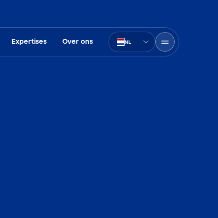
Expertises
Over ons
NL
PT-BR