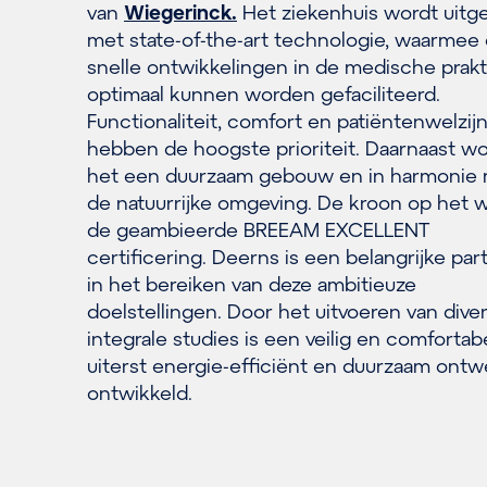
van
Wiegerinck.
Het ziekenhuis wordt uitg
met state-of-the-art technologie, waarmee
snelle ontwikkelingen in de medische prakt
optimaal kunnen worden gefaciliteerd.
Functionaliteit, comfort en patiëntenwelzij
hebben de hoogste prioriteit. Daarnaast wo
het een duurzaam gebouw en in harmonie
de natuurrijke omgeving. De kroon op het w
de geambieerde BREEAM EXCELLENT
certificering. Deerns is een belangrijke par
in het bereiken van deze ambitieuze
doelstellingen. Door het uitvoeren van dive
integrale studies is een veilig en comfortab
uiterst energie-efficiënt en duurzaam ontw
ontwikkeld.