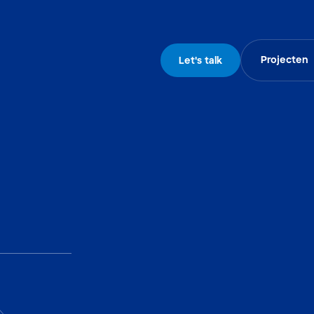
Projecten
Let's talk