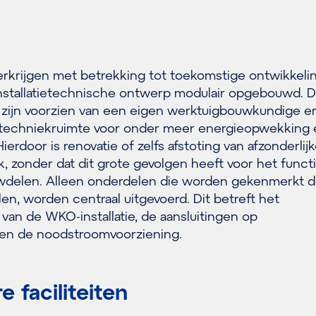
 verkrijgen met betrekking tot toekomstige ontwikkelin
 installatietechnische ontwerp modulair opgebouwd. 
zijn voorzien van een eigen werktuigbouwkundige e
 techniekruimte voor onder meer energieopwekking 
erdoor is renovatie of zelfs afstoting van afzonderlij
, zonder dat dit grote gevolgen heeft voor het funct
wdelen. Alleen onderdelen die worden gekenmerkt 
en, worden centraal uitgevoerd. Dit betreft het
van de WKO-installatie, de aansluitingen op
 en de noodstroomvoorziening.
 faciliteiten