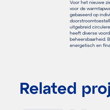
Voor het nieuwe zi
voor de warmtapwa
gebaseerd op indiv
doorstroomtoestell
uitgebreid circuler
heeft diverse voord
beheersbaarheid. B
energetisch en fina
Related pro