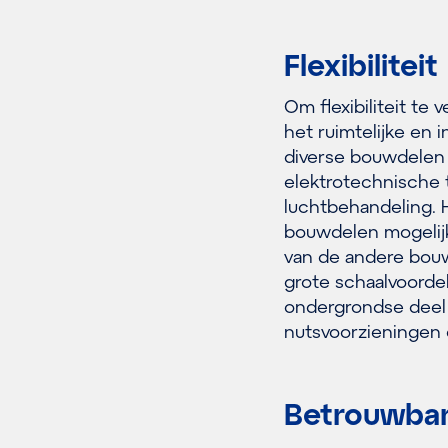
Flexibiliteit
Om flexibiliteit te
het ruimtelijke en
diverse bouwdelen 
elektrotechnische
luchtbehandeling. Hi
bouwdelen mogelijk
van de andere bou
grote schaalvoordel
ondergrondse deel 
nutsvoorzieningen
Betrouwbare