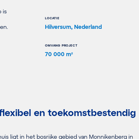
 is
LOCATIE
en.
Hilversum, Nederland
OMVANG PROJECT
70 000 m²
flexibel en toekomstbestendig
is ligt in het bosrijke gebied van Monnikenberg in