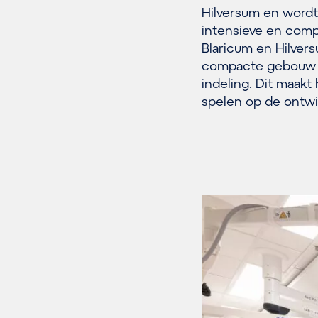
Hilversum en wordt
intensieve en compl
Blaricum en Hilvers
compacte gebouw va
indeling. Dit maakt
spelen op de ontwi