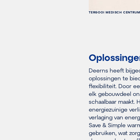
TERGOOI MEDISCH CENTRUM
Oplossinge
Deerns heeft bijge
oplossingen te bied
flexibiliteit. Door
elk gebouwdeel ona
schaalbaar maakt.
energiezuinige ver
verlaging van ener
Save & Simple warm
gebruiken, wat zorg