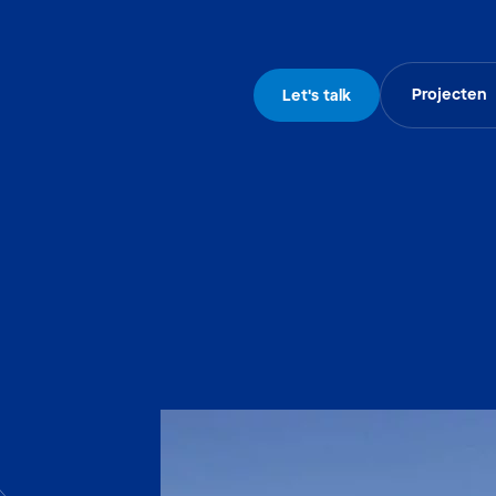
Projecten
Let's talk