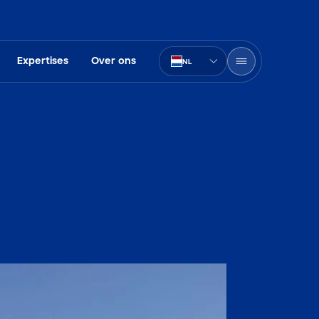
Expertises
Over ons
NL
PT-BR