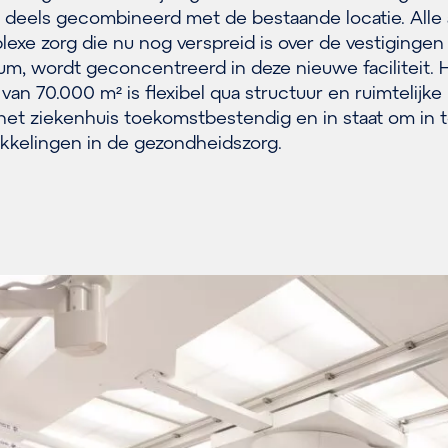
 deels gecombineerd met de bestaande locatie. Alle 
exe zorg die nu nog verspreid is over de vestigingen 
um, wordt geconcentreerd in deze nieuwe faciliteit. 
n 70.000 m² is flexibel qua structuur en ruimtelijke
 het ziekenhuis toekomstbestendig en in staat om in 
kkelingen in de gezondheidszorg.