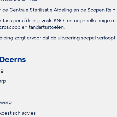
 de Centrale Sterilisatie Afdeling en de Scopen Reini
ntaris per afdeling, zoals KNO- en oogheelkundige m
croscoop en tandartsstoelen.
ding zorgt ervoor dat de uitvoering soepel verloopt.
 Deerns
ng
erp
twerp
koestisch advies