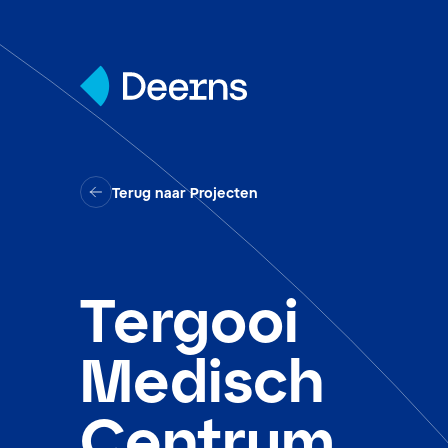
Skip to content
Terug naar Projecten
Tergooi
Medisch
Centrum,