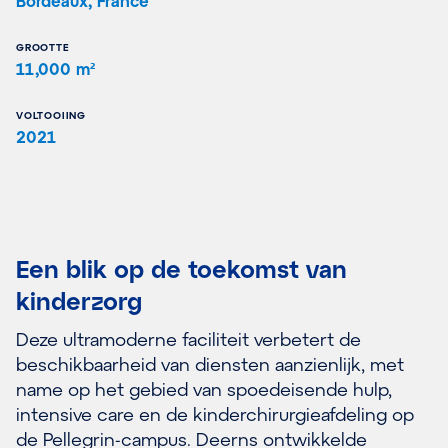
Bordeaux, France
GROOTTE
11,000 m²
VOLTOOIING
2021
Een blik op de toekomst van
kinderzorg
Deze ultramoderne faciliteit verbetert de
beschikbaarheid van diensten aanzienlijk, met
name op het gebied van spoedeisende hulp,
intensive care en de kinderchirurgieafdeling op
de Pellegrin-campus. Deerns ontwikkelde