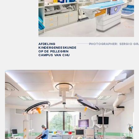
AFDELING
PHOTOGRAPHER: SERGIO GR
KINDERGENEESKUNDE
OP DE PELLEGRIN
CAMPUS VAN CHU