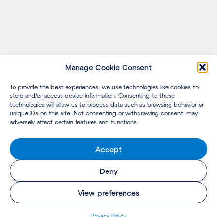
Manage Cookie Consent
To provide the best experiences, we use technologies like cookies to
store and/or access device information. Consenting to these
technologies will allow us to process data such as browsing behavior or
unique IDs on this site. Not consenting or withdrawing consent, may
adversely affect certain features and functions.
Accept
Deny
View preferences
Pri­va­cy Policy