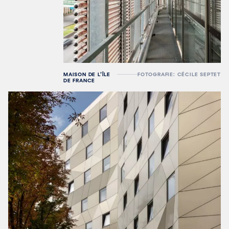
MAISON DE L’ÎLE
FOTOGRAFIE: CÉCILE SEPTET
DE FRANCE