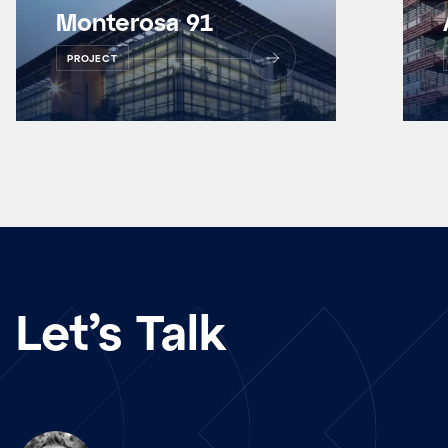
Monterosa 91
PROJECT
Let’s Talk