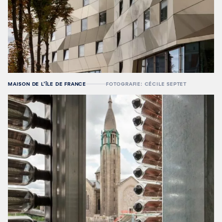
MAISON DE L’ÎLE DE FRANCE
FOTOGRAFIE: CÉCILE SEPTET