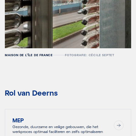
MAISON DE L’ÎLE DE FRANCE
FOTOGRAFIE: CÉCILE SEPTET
Rol van Deerns
MEP
Gezonde, duurzame en veilige gebouwen, die het
werkproces optimaal faciliteren en zelfs optimaliseren