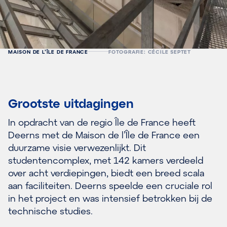
MAISON DE L’ÎLE DE FRANCE
FOTOGRAFIE: CÉCILE SEPTET
Grootste uitdagingen
In opdracht van de regio Île de France heeft
Deerns met de Maison de l’Île de France een
duurzame visie verwezenlijkt. Dit
studentencomplex, met 142 kamers verdeeld
over acht verdiepingen, biedt een breed scala
aan faciliteiten. Deerns speelde een cruciale rol
in het project en was intensief betrokken bij de
technische studies.