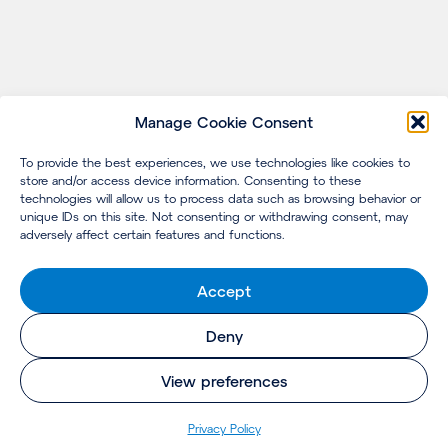
Manage Cookie Consent
To provide the best experiences, we use technologies like cookies to
store and/or access device information. Consenting to these
technologies will allow us to process data such as browsing behavior or
unique IDs on this site. Not consenting or withdrawing consent, may
adversely affect certain features and functions.
Accept
Deny
View preferences
Pri­va­cy Policy